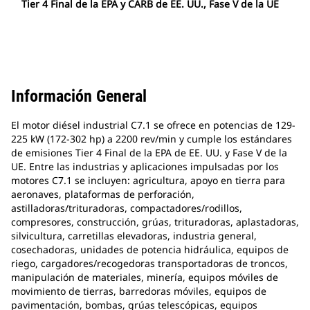
Tier 4 Final de la EPA y CARB de EE. UU., Fase V de la UE
Información General
El motor diésel industrial C7.1 se ofrece en potencias de 129-
225 kW (172-302 hp) a 2200 rev/min y cumple los estándares
de emisiones Tier 4 Final de la EPA de EE. UU. y Fase V de la
UE. Entre las industrias y aplicaciones impulsadas por los
motores C7.1 se incluyen: agricultura, apoyo en tierra para
aeronaves, plataformas de perforación,
astilladoras/trituradoras, compactadores/rodillos,
compresores, construcción, grúas, trituradoras, aplastadoras,
silvicultura, carretillas elevadoras, industria general,
cosechadoras, unidades de potencia hidráulica, equipos de
riego, cargadores/recogedoras transportadoras de troncos,
manipulación de materiales, minería, equipos móviles de
movimiento de tierras, barredoras móviles, equipos de
pavimentación, bombas, grúas telescópicas, equipos