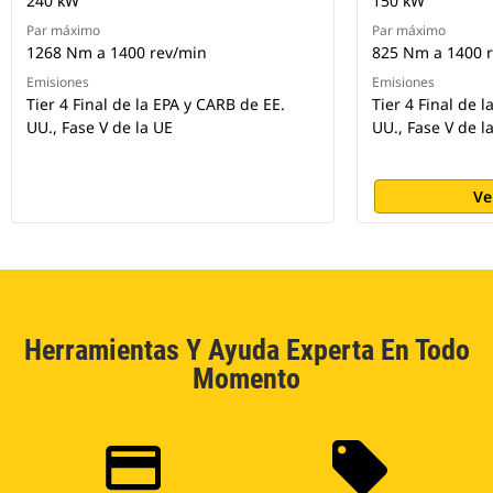
240 kW
150 kW
Par máximo
Par máximo
1268 Nm a 1400 rev/min
825 Nm a 1400 
Emisiones
Emisiones
Tier 4 Final de la EPA y CARB de EE.
Tier 4 Final de 
UU., Fase V de la UE
UU., Fase V de l
Ve
Herramientas Y Ayuda Experta En Todo
Momento