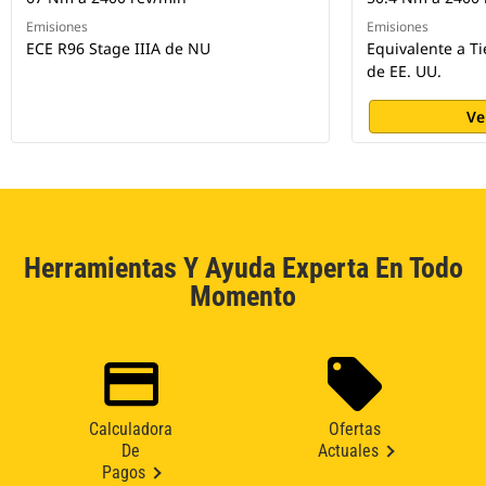
Emisiones
Emisiones
ECE R96 Stage IIIA de NU
Equivalente a Ti
de EE. UU.
Ve
Herramientas Y Ayuda Experta En Todo
Momento
Calculadora
Ofertas
De
Actuales
Pagos