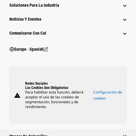
Soluciones Para La Industria
Noticias Y Eventos
Comunicarse Con Cat
Europe ‧ Spanish
Redes Sociales
Las Cookies Son Obligatorias
Para habilitar esta función, deberá
Configuración de
warning
aceptar el uso de las cookies de
cookies
segmentación, funcionales y de
rendimiento.