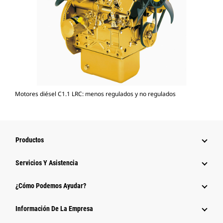
Motores diésel C1.1 LRC: menos regulados y no regulados
Productos
Servicios Y Asistencia
¿Cómo Podemos Ayudar?
Información De La Empresa