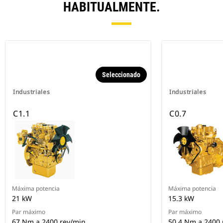
HABITUALMENTE.
Seleccionado
Industriales
Industriales
C1.1
C0.7
Máxima potencia
Máxima potencia
21 kW
15.3 kW
Par máximo
Par máximo
67 Nm a 2400 rev/min
50.4 Nm a 2400 