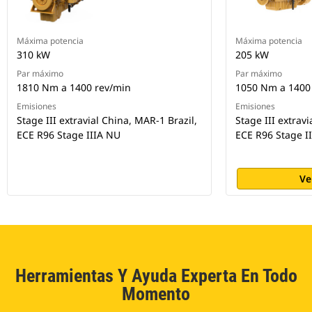
Máxima potencia
Máxima potencia
310 kW
205 kW
Par máximo
Par máximo
1810 Nm a 1400 rev/min
1050 Nm a 1400
Emisiones
Emisiones
Stage III extravial China, MAR-1 Brazil,
Stage III extrav
ECE R96 Stage IIIA NU
ECE R96 Stage I
Ve
Herramientas Y Ayuda Experta En Todo
Momento