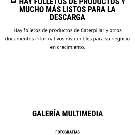
assignment
HAY FOLLETOS DE PRODUCTOS Y
MUCHO MÁS LISTOS PARA LA
DESCARGA
Hay folletos de productos de Caterpillar y otros
documentos informativos disponibles para su negocio
en crecimiento.
GALERÍA MULTIMEDIA
FOTOGRAFÍAS