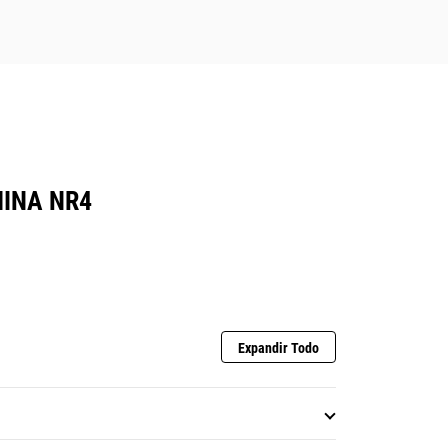
HINA NR4
Expandir Todo