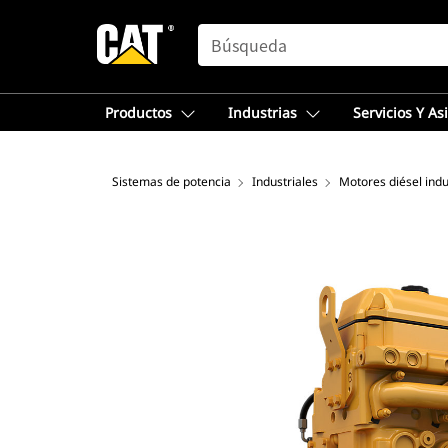
SEARCH
Productos
Industrias
Servicios Y As
Sistemas de potencia
Industriales
Motores diésel indu