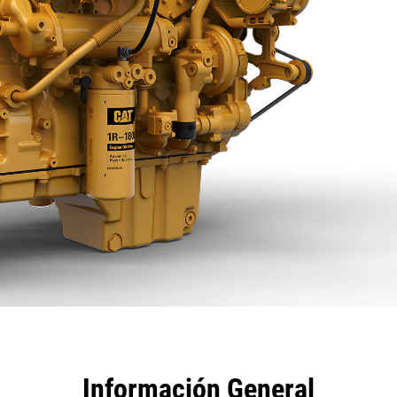
tajas
Especificaciones
Herramientas
Recorrido
Información General