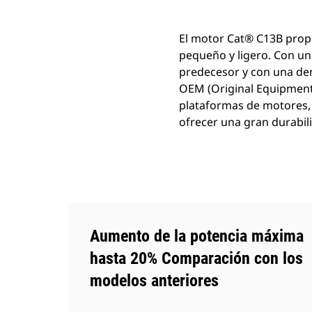
El motor Cat® C13B prop
pequeño y ligero. Con u
predecesor y con una den
OEM (Original Equipment 
plataformas de motores, 
ofrecer una gran durabil
Aumento de la potencia máxima
hasta 20% Comparación con los
modelos anteriores