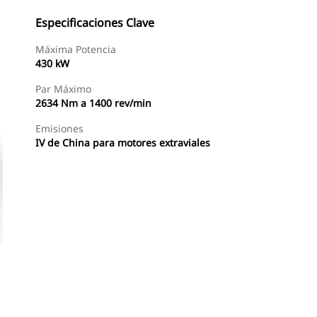
Especificaciones Clave
Máxima Potencia
430 kW
Par Máximo
2634 Nm a 1400 rev/min
Emisiones
IV de China para motores extraviales
Encontrar Distribuidor
Solicitar Una Cotización