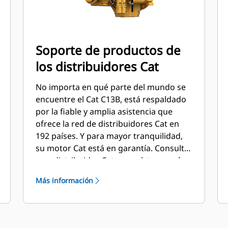
Soporte de productos de
los distribuidores Cat
No importa en qué parte del mundo se
encuentre el Cat C13B, está respaldado
por la fiable y amplia asistencia que
ofrece la red de distribuidores Cat en
192 países. Y para mayor tranquilidad,
su motor Cat está en garantía. Consulte
a su distribuidor Cat para obtener más
información.
Más información