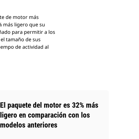
ete de motor más
% más ligero que su
ado para permitir a los
 el tamaño de sus
iempo de actividad al
El paquete del motor es 32% más
ligero en comparación con los
modelos anteriores