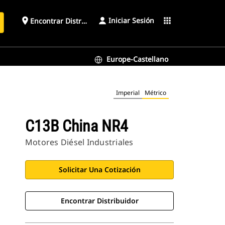
Iniciar Sesión
place
apps
Encontrar Distribuidor
Europe-Castellano
Imperial
Métrico
C13B China NR4
Motores Diésel Industriales
Solicitar Una Cotización
Encontrar Distribuidor