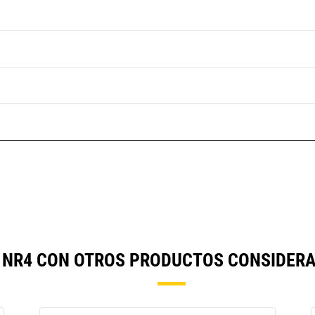
 NR4 CON OTROS PRODUCTOS CONSIDER