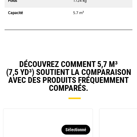
Poids
1724 kg
Capacité
5.7 m³
DÉCOUVREZ COMMENT 5,7 M³
(7,5 YD³) SOUTIENT LA COMPARAISON
AVEC DES PRODUITS FRÉQUEMMENT
COMPARÉS.
Sélectionné