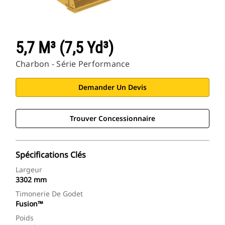
5,7 M³ (7,5 Yd³)
Charbon - Série Performance
Demander Un Devis
Trouver Concessionnaire
Spécifications Clés
Largeur
3302 mm
Timonerie De Godet
Fusion™
Poids