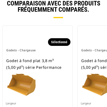
COMPARAISON AVEC DES PRODUITS
FRÉQUEMMENT COMPARÉS.
Sélectionné
Godets - Chargeuse
Godets - Charge
Godet à fond plat 3,8 m³
Godet à fond 
(5,00 yd³) série Performance
(5,00 yd³) sé
Largeur
Largeur