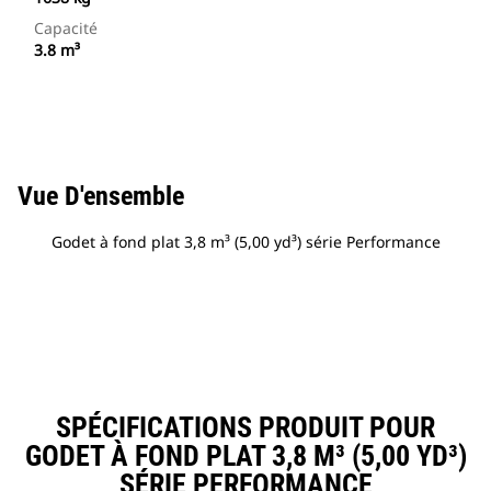
Capacité
3.8 m³
Vue D'ensemble
Godet à fond plat 3,8 m³ (5,00 yd³) série Performance
SPÉCIFICATIONS PRODUIT POUR
GODET À FOND PLAT 3,8 M³ (5,00 YD³)
SÉRIE PERFORMANCE