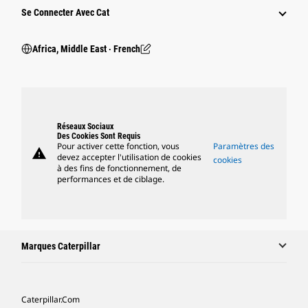
Se Connecter Avec Cat
Africa, Middle East ‧ French
Réseaux Sociaux
Des Cookies Sont Requis
Pour activer cette fonction, vous
Paramètres des
warning
devez accepter l'utilisation de cookies
cookies
à des fins de fonctionnement, de
performances et de ciblage.
Marques Caterpillar
Caterpillar.com