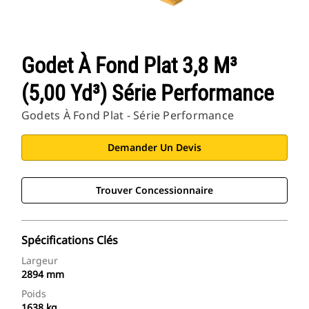
Godet À Fond Plat 3,8 M³
(5,00 Yd³) Série Performance
Godets À Fond Plat - Série Performance
Demander Un Devis
Trouver Concessionnaire
Spécifications Clés
Largeur
2894 mm
Poids
1638 kg