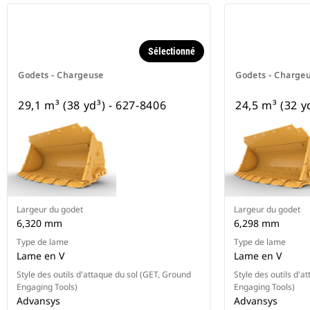
Sélectionné
Godets - Chargeuse
Godets - Charge
29,1 m³ (38 yd³) - 627-8406
24,5 m³ (32 y
Largeur du godet
Largeur du godet
6,320 mm
6,298 mm
Type de lame
Type de lame
Lame en V
Lame en V
Style des outils d'attaque du sol (GET, Ground
Style des outils d'a
Engaging Tools)
Engaging Tools)
Advansys
Advansys