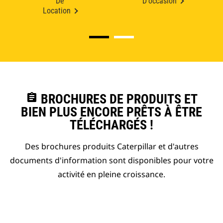
De
D'occasion
Location
assignment
BROCHURES DE PRODUITS ET
BIEN PLUS ENCORE PRÊTS À ÊTRE
TÉLÉCHARGÉS !
Des brochures produits Caterpillar et d'autres
documents d'information sont disponibles pour votre
activité en pleine croissance.