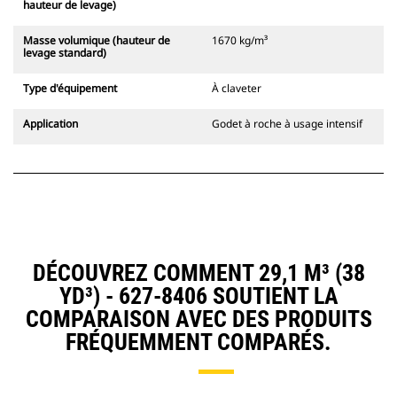
hauteur de levage)
Masse volumique (hauteur de
1670 kg/m³
levage standard)
Type d'équipement
À claveter
Application
Godet à roche à usage intensif
DÉCOUVREZ COMMENT 29,1 M³ (38
YD³) - 627-8406 SOUTIENT LA
COMPARAISON AVEC DES PRODUITS
FRÉQUEMMENT COMPARÉS.