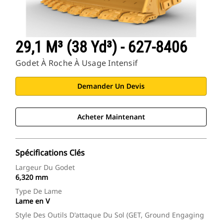
29,1 M³ (38 Yd³) - 627-8406
Godet À Roche À Usage Intensif
Demander Un Devis
Acheter Maintenant
Spécifications Clés
Largeur Du Godet
6,320 mm
Type De Lame
Lame en V
Style Des Outils D'attaque Du Sol (GET, Ground Engaging