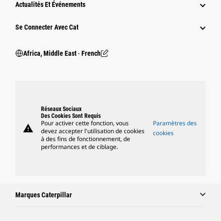
Actualités Et Événements
Se Connecter Avec Cat
Africa, Middle East ‧ French
Réseaux Sociaux
Des Cookies Sont Requis
Pour activer cette fonction, vous
Paramètres des
warning
devez accepter l'utilisation de cookies
cookies
à des fins de fonctionnement, de
performances et de ciblage.
Marques Caterpillar