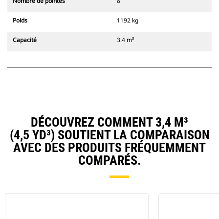
Nombre de pointes
8
Poids
1192 kg
Capacité
3.4 m³
DÉCOUVREZ COMMENT 3,4 M³
(4,5 YD³) SOUTIENT LA COMPARAISON
AVEC DES PRODUITS FRÉQUEMMENT
COMPARÉS.