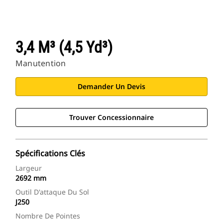
3,4 M³ (4,5 Yd³)
Manutention
Demander Un Devis
Trouver Concessionnaire
Spécifications Clés
Largeur
2692 mm
Outil D'attaque Du Sol
J250
Nombre De Pointes