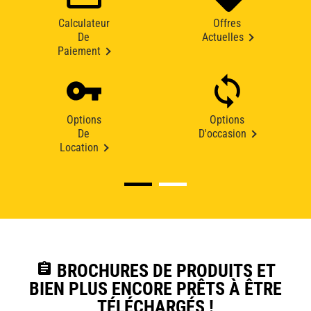
Calculateur
Offres
De
Actuelles
Paiement
Options
Options
De
D'occasion
Location
assignment
BROCHURES DE PRODUITS ET
BIEN PLUS ENCORE PRÊTS À ÊTRE
TÉLÉCHARGÉS !