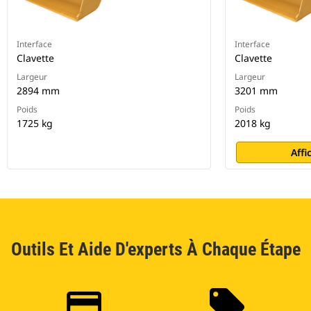
Interface
Interface
Clavette
Clavette
Largeur
Largeur
2894 mm
3201 mm
Poids
Poids
1725 kg
2018 kg
Affi
Outils Et Aide D'experts À Chaque Étape