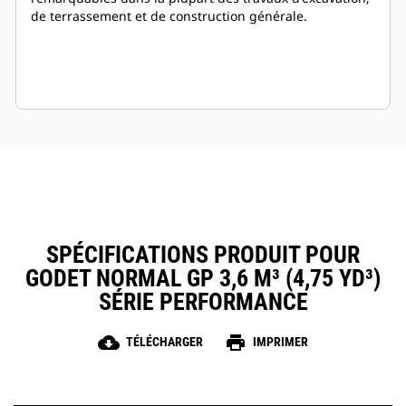
de terrassement et de construction générale.
SPÉCIFICATIONS PRODUIT POUR
GODET NORMAL GP 3,6 M³ (4,75 YD³)
SÉRIE PERFORMANCE
cloud_download
print
TÉLÉCHARGER
IMPRIMER