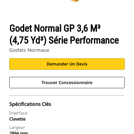
Godet Normal GP 3,6 M³
(4,75 Yd³) Série Performance
Godets Normaux
Demander Un Devis
Trouver Concessionnaire
Spécifications Clés
Interface
Clavette
Largeur
2894 mm