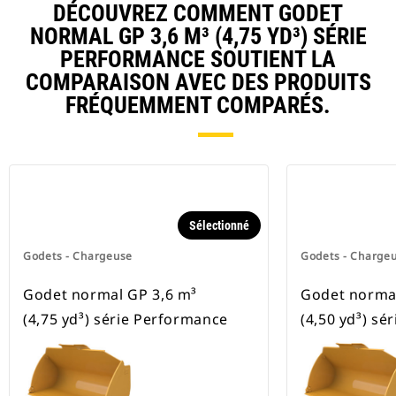
DÉCOUVREZ COMMENT GODET
NORMAL GP 3,6 M³ (4,75 YD³) SÉRIE
PERFORMANCE SOUTIENT LA
COMPARAISON AVEC DES PRODUITS
FRÉQUEMMENT COMPARÉS.
Sélectionné
Godets - Chargeuse
Godets - Charge
Godet normal GP 3,6 m³
Godet normal
(4,75 yd³) série Performance
(4,50 yd³) sé