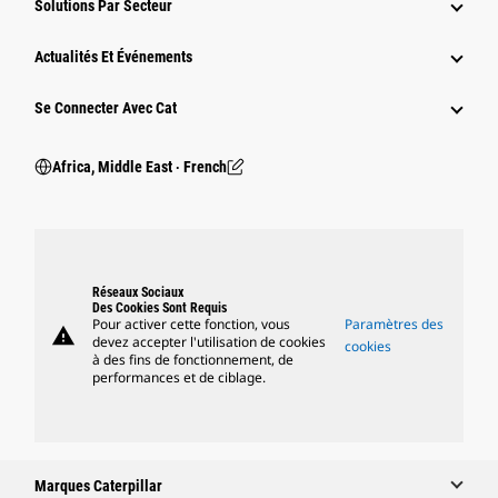
Solutions Par Secteur
Actualités Et Événements
Se Connecter Avec Cat
Africa, Middle East ‧ French
Réseaux Sociaux
Des Cookies Sont Requis
Pour activer cette fonction, vous
Paramètres des
warning
devez accepter l'utilisation de cookies
cookies
à des fins de fonctionnement, de
performances et de ciblage.
Marques Caterpillar