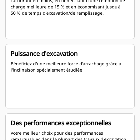
carburant en moins, en bénéficiant d'une rétention de
charge meilleure de 15 % et en économisant jusqu'à
50 % de temps d'excavation/de remplissage.
Puissance d'excavation
Bénéficiez d'une meilleure force d'arrachage grâce à
l'inclinaison spécialement étudiée
Des performances exceptionnelles
Votre meilleur choix pour des performances
remarquables dans la plupart des travaux d'excavation,