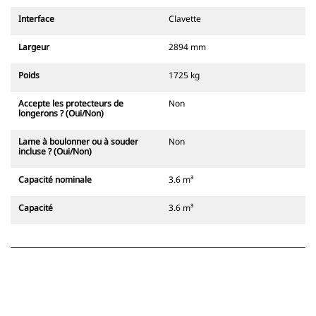
Interface
Clavette
Largeur
2894 mm
Poids
1725 kg
Accepte les protecteurs de
Non
longerons ? (Oui/Non)
Lame à boulonner ou à souder
Non
incluse ? (Oui/Non)
Capacité nominale
3.6 m³
Capacité
3.6 m³