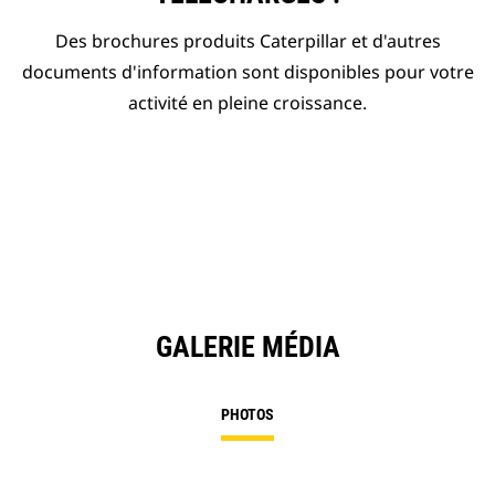
Des brochures produits Caterpillar et d'autres
documents d'information sont disponibles pour votre
activité en pleine croissance.
GALERIE MÉDIA
PHOTOS