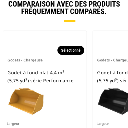
COMPARAISON AVEC DES PRODUITS
FRÉQUEMMENT COMPARÉS.
Sélectionné
Godets - Chargeuse
Godets - Charge
Godet à fond plat 4,4 m³
Godet à fond 
(5,75 yd³) série Performance
(5,75 yd³) sé
Largeur
Largeur