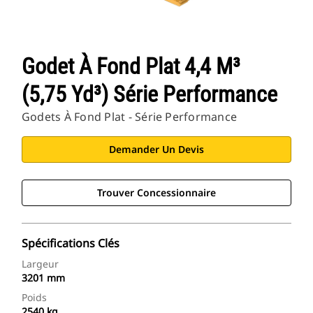
Godet À Fond Plat 4,4 M³
(5,75 Yd³) Série Performance
Godets À Fond Plat - Série Performance
Demander Un Devis
Trouver Concessionnaire
Spécifications Clés
Largeur
3201 mm
Poids
2540 kg