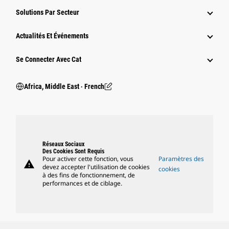
Solutions Par Secteur
Actualités Et Événements
Se Connecter Avec Cat
Africa, Middle East ‧ French
Réseaux Sociaux
Des Cookies Sont Requis
Pour activer cette fonction, vous
Paramètres des
warning
devez accepter l'utilisation de cookies
cookies
à des fins de fonctionnement, de
performances et de ciblage.