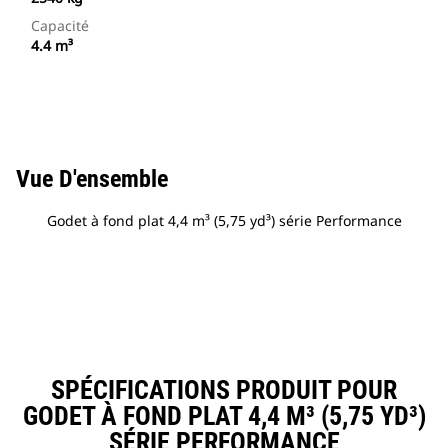
Capacité
4.4 m³
Vue D'ensemble
Godet à fond plat 4,4 m³ (5,75 yd³) série Performance
SPÉCIFICATIONS PRODUIT POUR
GODET À FOND PLAT 4,4 M³ (5,75 YD³)
SÉRIE PERFORMANCE