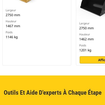
Largeur
2750 mm
Hauteur
Largeur
1467 mm
2750 mm
Poids
Hauteur
1146 kg
1462 mm
Poids
1201 kg
Affi
Outils Et Aide D'experts À Chaque Étape