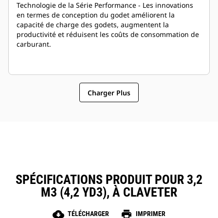
Technologie de la Série Performance - Les innovations
en termes de conception du godet améliorent la
capacité de charge des godets, augmentent la
productivité et réduisent les coûts de consommation de
carburant.
Charger Plus
SPÉCIFICATIONS PRODUIT POUR 3,2
M3 (4,2 YD3), À CLAVETER
cloud_download
print
TÉLÉCHARGER
IMPRIMER