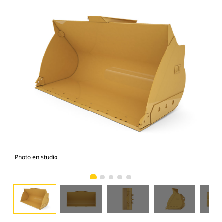
Photo en studio
Vue