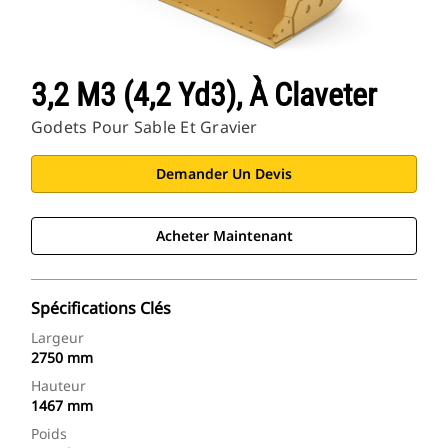
3,2 M3 (4,2 Yd3), À Claveter
Godets Pour Sable Et Gravier
Demander Un Devis
Acheter Maintenant
Spécifications Clés
Largeur
2750 mm
Hauteur
1467 mm
Poids