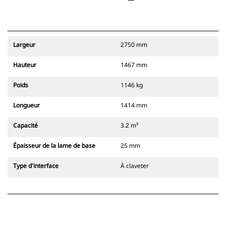
Largeur
2750 mm
Hauteur
1467 mm
Poids
1146 kg
Longueur
1414 mm
Capacité
3.2 m³
Épaisseur de la lame de base
25 mm
Type d'interface
À claveter