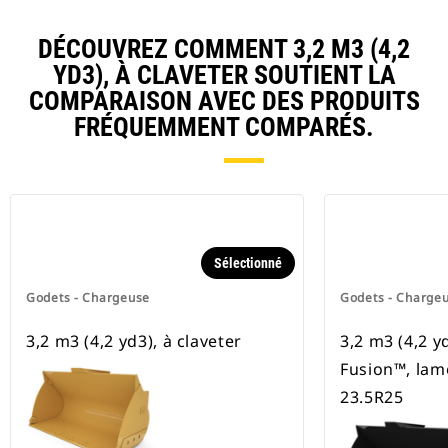
DÉCOUVREZ COMMENT 3,2 M3 (4,2
YD3), À CLAVETER SOUTIENT LA
COMPARAISON AVEC DES PRODUITS
FRÉQUEMMENT COMPARÉS.
Sélectionné
Godets - Chargeuse
Godets - Charge
3,2 m3 (4,2 yd3), à claveter
3,2 m3 (4,2 y
Fusion™, lam
23.5R25