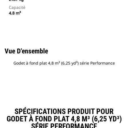
Capacité
4.8 m³
Vue D'ensemble
Godet à fond plat 4,8 m³ (6,25 yd³) série Performance
SPÉCIFICATIONS PRODUIT POUR
GODET À FOND PLAT 4,8 M³ (6,25 YD³)
SÉRIE PERFORMANCE