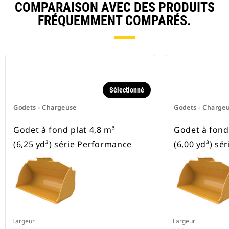
COMPARAISON AVEC DES PRODUITS
FRÉQUEMMENT COMPARÉS.
Sélectionné
Godets - Chargeuse
Godets - Charge
Godet à fond plat 4,8 m³
Godet à fond 
(6,25 yd³) série Performance
(6,00 yd³) sé
Largeur
Largeur