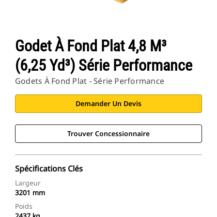
Godet À Fond Plat 4,8 M³
(6,25 Yd³) Série Performance
Godets À Fond Plat - Série Performance
Demander Un Devis
Trouver Concessionnaire
Spécifications Clés
Largeur
3201 mm
Poids
2437 kg