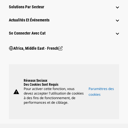
Solutions Par Secteur
Actualités Et Événements
Se Connecter Avec Cat
Africa, Middle East ‧ French
Réseaux Sociaux
Des Cookies Sont Requis
Pour activer cette fonction, vous
Paramètres des
warning
devez accepter l'utilisation de cookies
cookies
à des fins de fonctionnement, de
performances et de ciblage.