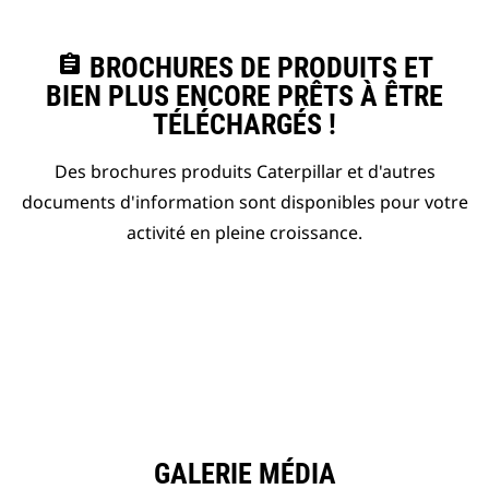
assignment
BROCHURES DE PRODUITS ET
BIEN PLUS ENCORE PRÊTS À ÊTRE
TÉLÉCHARGÉS !
Des brochures produits Caterpillar et d'autres
documents d'information sont disponibles pour votre
activité en pleine croissance.
GALERIE MÉDIA