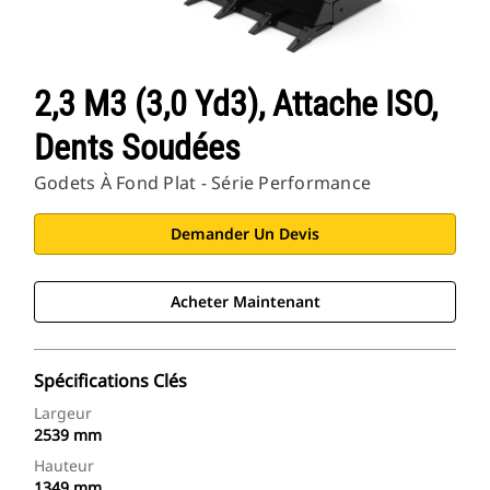
2,3 M3 (3,0 Yd3), Attache ISO,
Dents Soudées
Godets À Fond Plat - Série Performance
Demander Un Devis
Acheter Maintenant
Spécifications Clés
Largeur
2539 mm
Hauteur
1349 mm