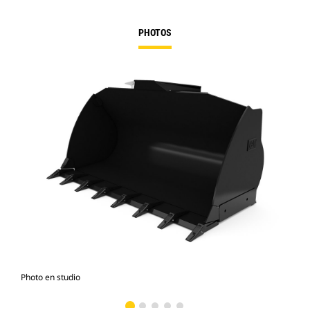
PHOTOS
Photo en studio
Vue