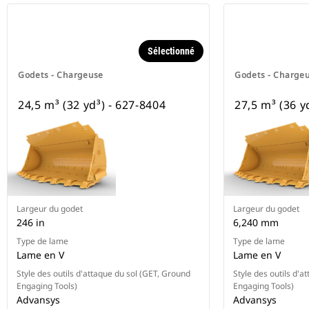
Sélectionné
Godets - Chargeuse
Godets - Charge
24,5 m³ (32 yd³) - 627-8404
27,5 m³ (36 y
Largeur du godet
Largeur du godet
246 in
6,240 mm
Type de lame
Type de lame
Lame en V
Lame en V
Style des outils d'attaque du sol (GET, Ground
Style des outils d'a
Engaging Tools)
Engaging Tools)
Advansys
Advansys