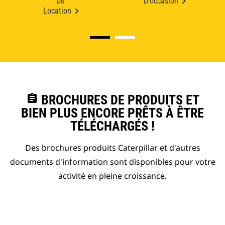
De
D'occasion
Location
assignment
BROCHURES DE PRODUITS ET
BIEN PLUS ENCORE PRÊTS À ÊTRE
TÉLÉCHARGÉS !
Des brochures produits Caterpillar et d'autres
documents d'information sont disponibles pour votre
activité en pleine croissance.