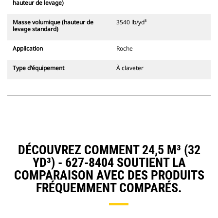
hauteur de levage)
Masse volumique (hauteur de
3540 lb/yd³
levage standard)
Application
Roche
Type d'équipement
À claveter
DÉCOUVREZ COMMENT 24,5 M³ (32
YD³) - 627-8404 SOUTIENT LA
COMPARAISON AVEC DES PRODUITS
FRÉQUEMMENT COMPARÉS.