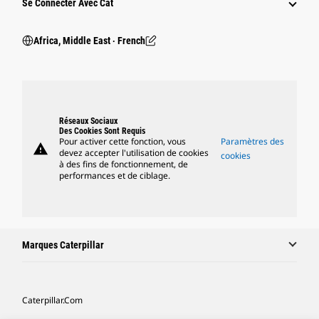
Se Connecter Avec Cat
Africa, Middle East ‧ French
Réseaux Sociaux
Des Cookies Sont Requis
Pour activer cette fonction, vous
Paramètres des
warning
devez accepter l'utilisation de cookies
cookies
à des fins de fonctionnement, de
performances et de ciblage.
Marques Caterpillar
Caterpillar.com