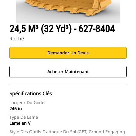
24,5 M³ (32 Yd³) - 627-8404
Roche
Demander Un Devis
Acheter Maintenant
Spécifications Clés
Largeur Du Godet
246 in
Type De Lame
Lame en V
Style Des Outils D'attaque Du Sol (GET, Ground Engaging