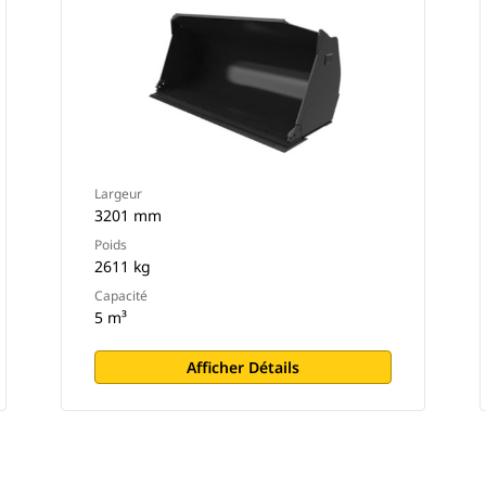
Largeur
3201 mm
Poids
2611 kg
Capacité
5 m³
Afficher Détails