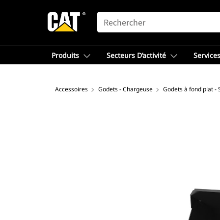
SEARCH
Produits
Secteurs D’activité
Services
Accessoires
Godets - Chargeuse
Godets à fond plat -