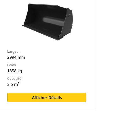
Largeur
2994 mm
Poids
1858 kg
Capacité
3.5 m³
Afficher Détails