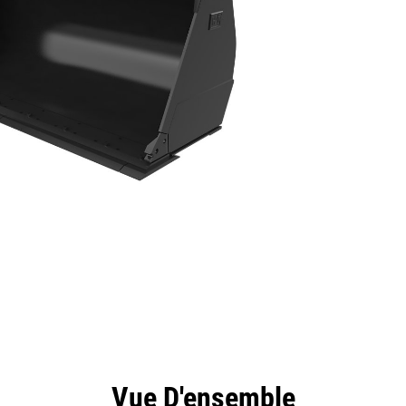
ntages
Spécifications
Outils
Présentation
Vue D'ensemble