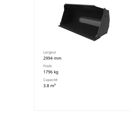
Largeur
2994 mm
Poids
1796 kg
Capacité
3.8 m³