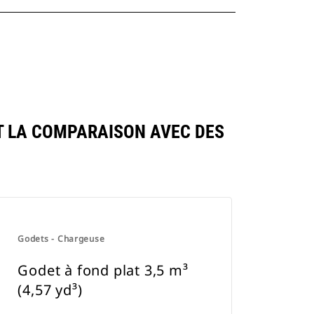
NT LA COMPARAISON AVEC DES
Godets - Chargeuse
Godet à fond plat 3,5 m³
(4,57 yd³)