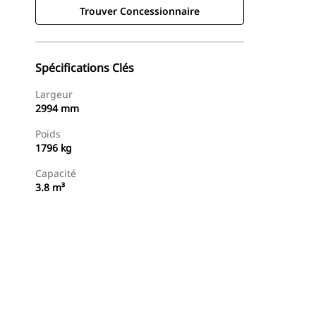
Trouver Concessionnaire
Spécifications Clés
Largeur
2994 mm
Poids
1796 kg
Capacité
3.8 m³
Trouver Concessionnaire
Demander Un Devis