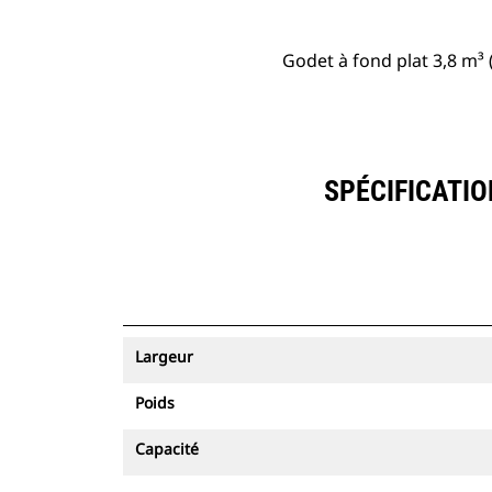
Godet à fond plat 3,8 m³ (
SPÉCIFICATIO
Largeur
Poids
Capacité