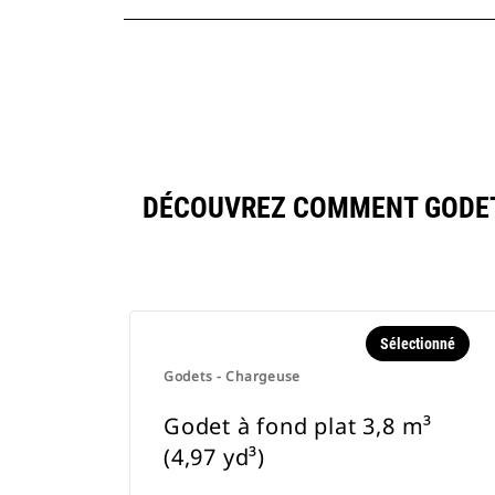
DÉCOUVREZ COMMENT GODET À
Sélectionné
Godets - Chargeuse
Godet à fond plat 3,8 m³
(4,97 yd³)