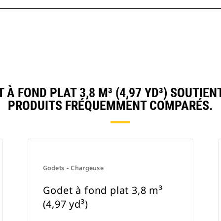
 FOND PLAT 3,8 M³ (4,97 YD³) SOUTIE
PRODUITS FRÉQUEMMENT COMPARÉS.
Godets - Chargeuse
Godet à fond plat 3,8 m³
(4,97 yd³)