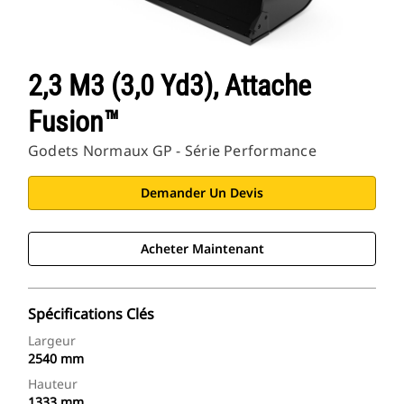
2,3 M3 (3,0 Yd3), Attache
Fusion™
Godets Normaux GP - Série Performance
Demander Un Devis
Acheter Maintenant
Spécifications Clés
Largeur
2540 mm
Hauteur
1333 mm