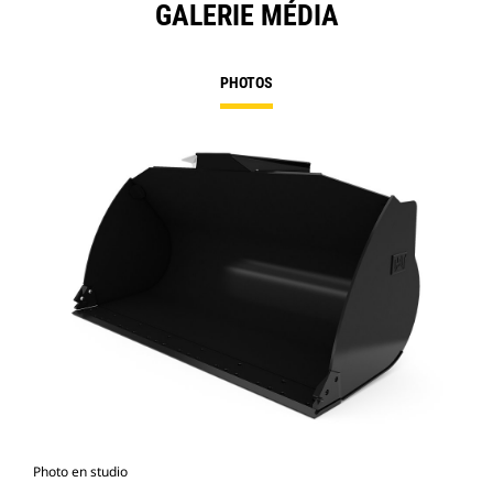
GALERIE MÉDIA
PHOTOS
Photo en studio
Vue