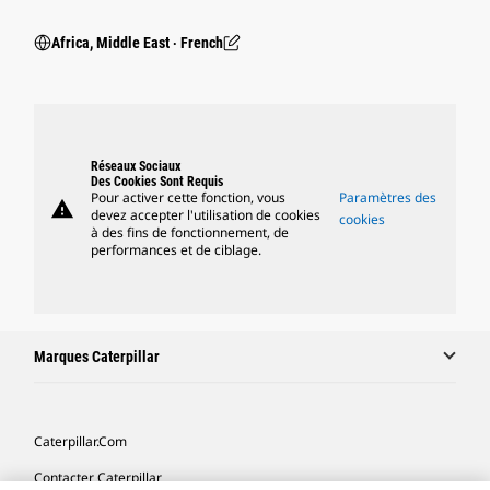
Africa, Middle East ‧ French
Réseaux Sociaux
Des Cookies Sont Requis
Pour activer cette fonction, vous
Paramètres des
warning
devez accepter l'utilisation de cookies
cookies
à des fins de fonctionnement, de
performances et de ciblage.
Marques Caterpillar
Caterpillar.com
Contacter Caterpillar