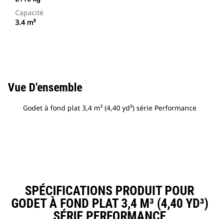
Capacité
3.4 m³
Vue D'ensemble
Godet à fond plat 3,4 m³ (4,40 yd³) série Performance
SPÉCIFICATIONS PRODUIT POUR
GODET À FOND PLAT 3,4 M³ (4,40 YD³)
SÉRIE PERFORMANCE