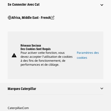
Se Connecter Avec Cat
Africa, Middle East ‧ French
Réseaux Sociaux
Des Cookies Sont Requis
Pour activer cette fonction, vous
Paramètres des
warning
devez accepter l'utilisation de cookies
cookies
à des fins de fonctionnement, de
performances et de ciblage.
Marques Caterpillar
Caterpillar.com