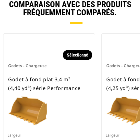
COMPARAISON AVEC DES PRODUITS
FRÉQUEMMENT COMPARÉS.
Sélectionné
Godets - Chargeuse
Godets - Charge
Godet à fond plat 3,4 m³
Godet à fond 
(4,40 yd³) série Performance
(4,25 yd³) sé
Largeur
Largeur