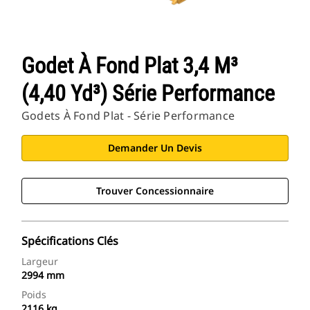
Godet À Fond Plat 3,4 M³
(4,40 Yd³) Série Performance
Godets À Fond Plat - Série Performance
Demander Un Devis
Trouver Concessionnaire
Spécifications Clés
Largeur
2994 mm
Poids
2116 kg