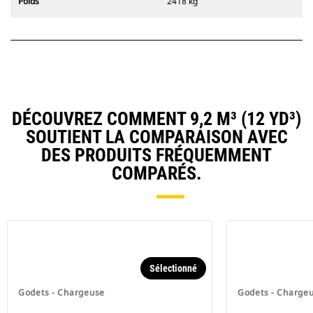
Poids
2418 kg
DÉCOUVREZ COMMENT 9,2 M³ (12 YD³)
SOUTIENT LA COMPARAISON AVEC
DES PRODUITS FRÉQUEMMENT
COMPARÉS.
Sélectionné
Godets - Chargeuse
Godets - Charge