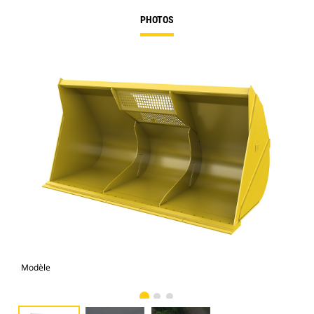
PHOTOS
Modèle
Pho