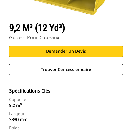
9,2 M³ (12 Yd³)
Godets Pour Copeaux
Demander Un Devis
Trouver Concessionnaire
Spécifications Clés
Capacité
9.2 m³
Largeur
3330 mm
Poids