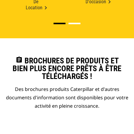
De
D'occasion
Location
assignment
BROCHURES DE PRODUITS ET
BIEN PLUS ENCORE PRÊTS À ÊTRE
TÉLÉCHARGÉS !
Des brochures produits Caterpillar et d'autres
documents d'information sont disponibles pour votre
activité en pleine croissance.