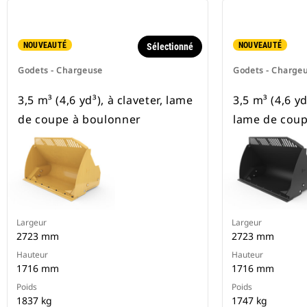
NOUVEAUTÉ
NOUVEAUTÉ
Sélectionné
Godets - Chargeuse
Godets - Charge
3,5 m³ (4,6 yd³), à claveter, lame
3,5 m³ (4,6 yd
de coupe à boulonner
lame de coup
Largeur
Largeur
2723 mm
2723 mm
Hauteur
Hauteur
1716 mm
1716 mm
Poids
Poids
1837 kg
1747 kg