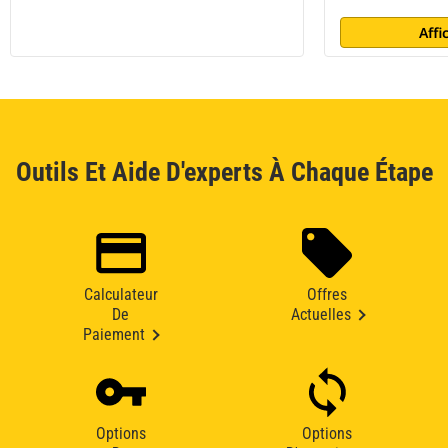
Affi
Outils Et Aide D'experts À Chaque Étape
Calculateur
Offres
De
Actuelles
Paiement
Options
Options