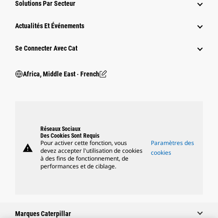
Solutions Par Secteur
Actualités Et Événements
Se Connecter Avec Cat
Africa, Middle East ‧ French
Réseaux Sociaux
Des Cookies Sont Requis
Pour activer cette fonction, vous
Paramètres des
warning
devez accepter l'utilisation de cookies
cookies
à des fins de fonctionnement, de
performances et de ciblage.
Marques Caterpillar