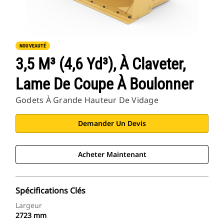
NOUVEAUTÉ
3,5 M³ (4,6 Yd³), À Claveter,
Lame De Coupe À Boulonner
Godets À Grande Hauteur De Vidage
Demander Un Devis
Acheter Maintenant
Spécifications Clés
Largeur
2723 mm