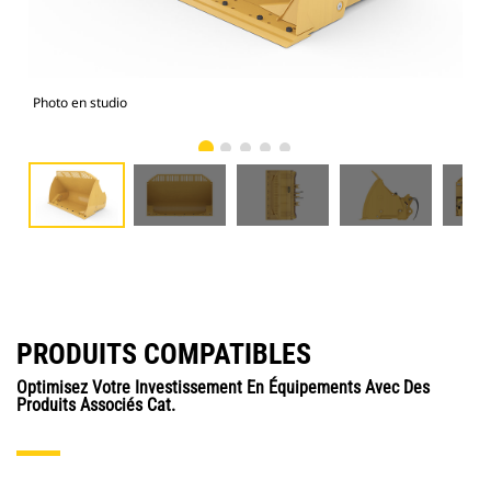
Photo en studio
Vue
PRODUITS COMPATIBLES
Optimisez Votre Investissement En Équipements Avec Des
Produits Associés Cat.