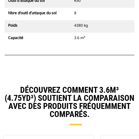
Outil d'attaque du sol
K90
Nbre d'outil d'attaque du sol
8
Poids
4380 kg
Capacité
3.6 m³
DÉCOUVREZ COMMENT 3.6M³
(4.75YD³) SOUTIENT LA COMPARAISON
AVEC DES PRODUITS FRÉQUEMMENT
COMPARÉS.