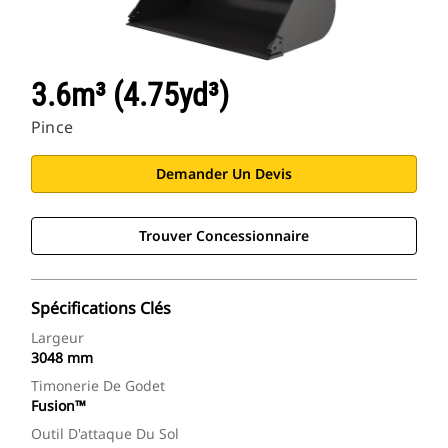
3.6m³ (4.75yd³)
Pince
Demander Un Devis
Trouver Concessionnaire
Spécifications Clés
Largeur
3048 mm
Timonerie De Godet
Fusion™
Outil D'attaque Du Sol