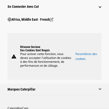
Se Connecter Avec Cat
Africa, Middle East ‧ French
Réseaux Sociaux
Des Cookies Sont Requis
Pour activer cette fonction, vous
Paramètres des
warning
devez accepter l'utilisation de cookies
cookies
à des fins de fonctionnement, de
performances et de ciblage.
Marques Caterpillar
Caterpillar.com