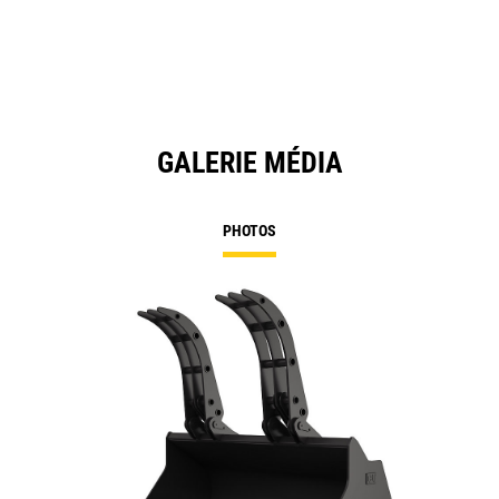
N
Ta
GALERIE MÉDIA
PHOTOS