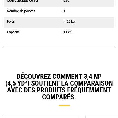
Outil d'attaque du sol
J250
Nombre de pointes
8
Poids
1192 kg
Capacité
3.4 m³
DÉCOUVREZ COMMENT 3,4 M³
(4,5 YD³) SOUTIENT LA COMPARAISON
AVEC DES PRODUITS FRÉQUEMMENT
COMPARÉS.