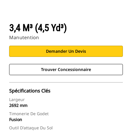
3,4 M³ (4,5 Yd³)
Manutention
Demander Un Devis
Trouver Concessionnaire
Spécifications Clés
Largeur
2692 mm
Timonerie De Godet
Fusion
Outil D'attaque Du Sol