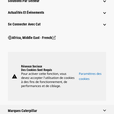
Solutions Par Secteur
Actualités Et Événements
Se Connecter Avec Cat
Africa, Middle East ‧ French
Réseaux Sociaux
Des Cookies Sont Requis
Pour activer cette fonction, vous
Paramètres des
warning
devez accepter l'utilisation de cookies
cookies
à des fins de fonctionnement, de
performances et de ciblage.
Marques Caterpillar