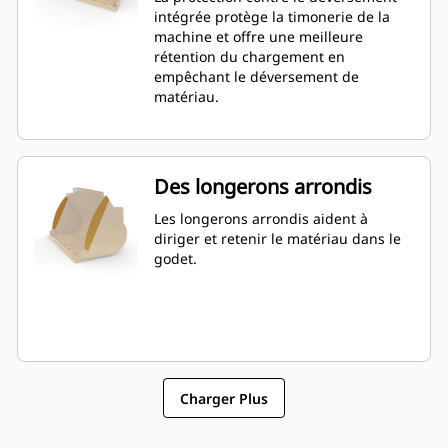
série Performance permet d'obtenir
intégrée protège la timonerie de la
une capacité jusqu'à 115 % supérieure
machine et offre une meilleure
que celle spécifiée.
rétention du chargement en
empêchant le déversement de
matériau.
Des longerons arrondis
Les longerons arrondis aident à
diriger et retenir le matériau dans le
godet.
Charger Plus