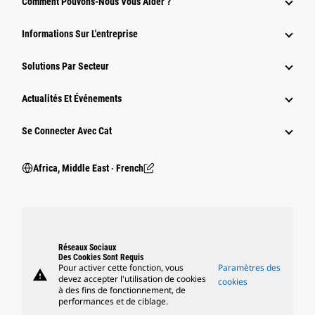
Comment Pouvons-Nous Vous Aider ?
Informations Sur L'entreprise
Solutions Par Secteur
Actualités Et Événements
Se Connecter Avec Cat
Africa, Middle East ‧ French
Réseaux Sociaux
Des Cookies Sont Requis
Pour activer cette fonction, vous
Paramètres des
warning
devez accepter l'utilisation de cookies
cookies
à des fins de fonctionnement, de
performances et de ciblage.