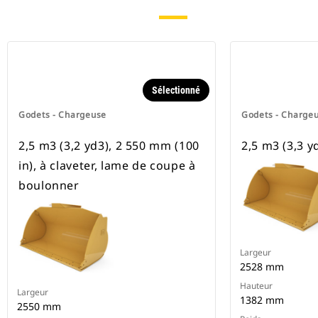
Sélectionné
Godets - Chargeuse
Godets - Charge
2,5 m3 (3,2 yd3), 2 550 mm (100
2,5 m3 (3,3 yd
in), à claveter, lame de coupe à
boulonner
Largeur
2528 mm
Hauteur
Largeur
1382 mm
2550 mm