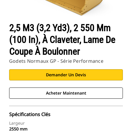
2,5 M3 (3,2 Yd3), 2 550 Mm
(100 In), À Claveter, Lame De
Coupe À Boulonner
Godets Normaux GP - Série Performance
Demander Un Devis
Acheter Maintenant
Spécifications Clés
Largeur
2550 mm