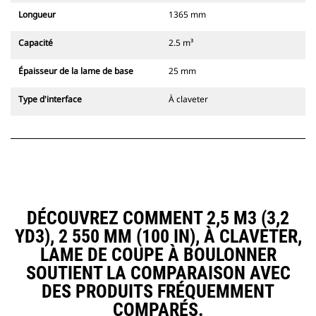
Longueur
1365 mm
Capacité
2.5 m³
Épaisseur de la lame de base
25 mm
Type d'interface
À claveter
DÉCOUVREZ COMMENT 2,5 M3 (3,2
YD3), 2 550 MM (100 IN), À CLAVETER,
LAME DE COUPE À BOULONNER
SOUTIENT LA COMPARAISON AVEC
DES PRODUITS FRÉQUEMMENT
COMPARÉS.