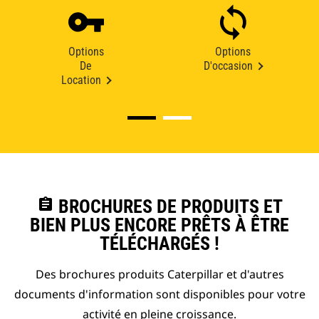
Options
Options
De
D'occasion
Location
assignment
BROCHURES DE PRODUITS ET
BIEN PLUS ENCORE PRÊTS À ÊTRE
TÉLÉCHARGÉS !
Des brochures produits Caterpillar et d'autres
documents d'information sont disponibles pour votre
activité en pleine croissance.