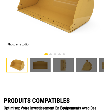
Photo en studio
Vue
PRODUITS COMPATIBLES
Optimisez Votre Investissement En Équipements Avec Des