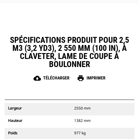
SPÉCIFICATIONS PRODUIT POUR 2,5
M3 (3,2 YD3), 2 550 MM (100 IN), À
CLAVETER, LAME DE COUPE À
BOULONNER
cloud_download
print
TÉLÉCHARGER
IMPRIMER
Largeur
2550 mm
Hauteur
1382 mm
Poids
977 kg