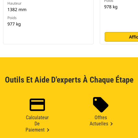
Poids
Hauteur
978 kg
1382 mm
Poids
977 kg
Affi
Outils Et Aide D'experts À Chaque Étape
Calculateur
Offres
De
Actuelles
Paiement