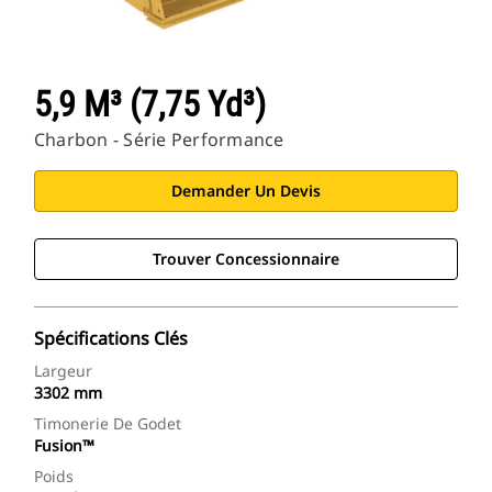
5,9 M³ (7,75 Yd³)
Charbon - Série Performance
Demander Un Devis
Trouver Concessionnaire
Spécifications Clés
Largeur
3302 mm
Timonerie De Godet
Fusion™
Poids