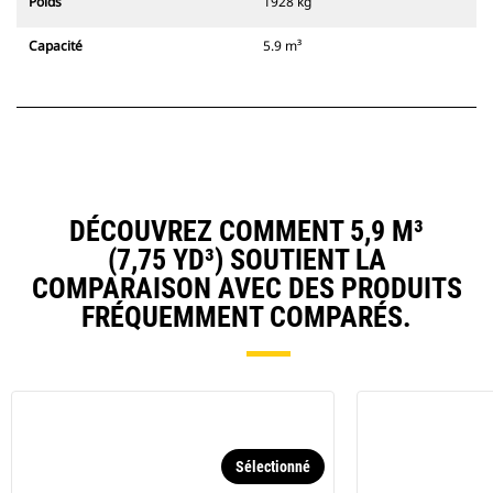
Poids
1928 kg
Capacité
5.9 m³
DÉCOUVREZ COMMENT 5,9 M³
(7,75 YD³) SOUTIENT LA
COMPARAISON AVEC DES PRODUITS
FRÉQUEMMENT COMPARÉS.
Sélectionné