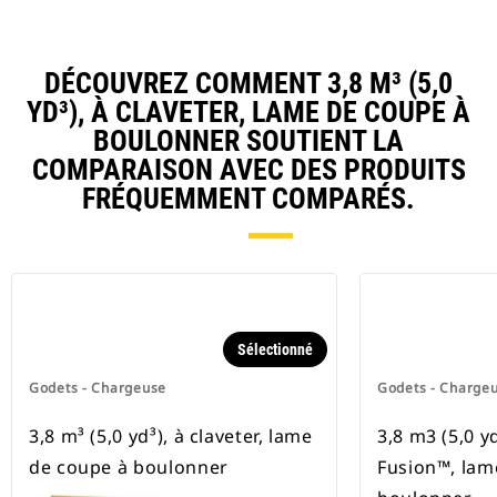
DÉCOUVREZ COMMENT 3,8 M³ (5,0
YD³), À CLAVETER, LAME DE COUPE À
BOULONNER SOUTIENT LA
COMPARAISON AVEC DES PRODUITS
FRÉQUEMMENT COMPARÉS.
Sélectionné
Godets - Chargeuse
Godets - Charge
3,8 m³ (5,0 yd³), à claveter, lame
3,8 m3 (5,0 y
de coupe à boulonner
Fusion™, lam