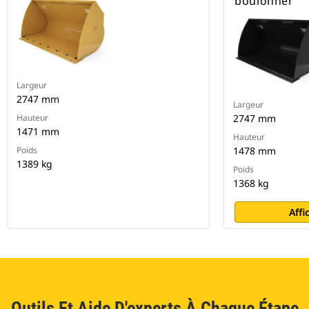
boulonner
Largeur
2747 mm
Largeur
Hauteur
2747 mm
1471 mm
Hauteur
Poids
1478 mm
1389 kg
Poids
1368 kg
Affi
Outils Et Aide D'experts À Chaque Étape