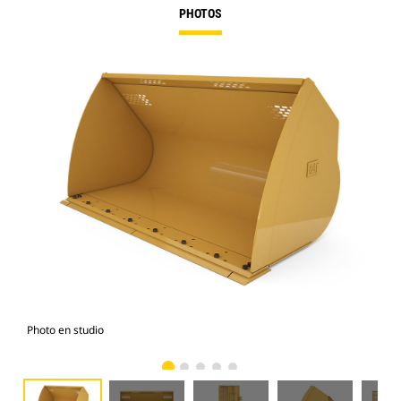
PHOTOS
Photo en studio
Vue