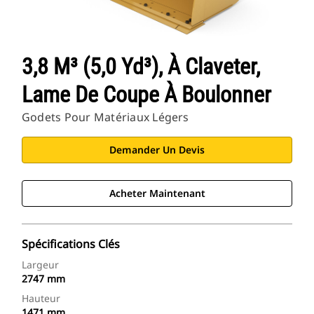
3,8 M³ (5,0 Yd³), À Claveter,
Lame De Coupe À Boulonner
Godets Pour Matériaux Légers
Demander Un Devis
Acheter Maintenant
Spécifications Clés
Largeur
2747 mm
Hauteur
1471 mm