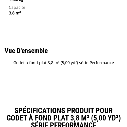
Capacité
3.8 m³
Vue D'ensemble
Godet à fond plat 3,8 m³ (5,00 yd³) série Performance
SPÉCIFICATIONS PRODUIT POUR
GODET À FOND PLAT 3,8 M³ (5,00 YD³)
SÉRIE PERFORMANCE