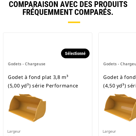
COMPARAISON AVEC DES PRODUITS
FRÉQUEMMENT COMPARÉS.
Sélectionné
Godets - Chargeuse
Godets - Charge
Godet à fond plat 3,8 m³
Godet à fond 
(5,00 yd³) série Performance
(4,50 yd³) sé
Largeur
Largeur