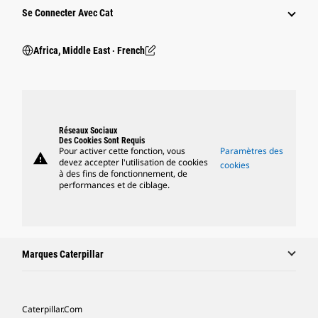
Se Connecter Avec Cat
Africa, Middle East ‧ French
Réseaux Sociaux
Des Cookies Sont Requis
Pour activer cette fonction, vous
Paramètres des
warning
devez accepter l'utilisation de cookies
cookies
à des fins de fonctionnement, de
performances et de ciblage.
Marques Caterpillar
Caterpillar.com