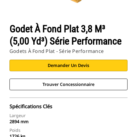
Godet À Fond Plat 3,8 M³
(5,00 Yd³) Série Performance
Godets À Fond Plat - Série Performance
Demander Un Devis
Trouver Concessionnaire
Spécifications Clés
Largeur
2894 mm
Poids
1726 kg