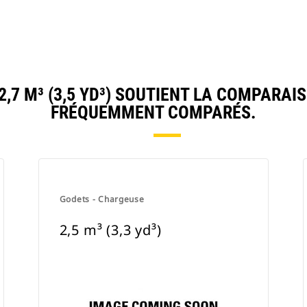
7 M³ (3,5 YD³) SOUTIENT LA COMPARAI
FRÉQUEMMENT COMPARÉS.
Godets - Chargeuse
2,5 m³ (3,3 yd³)