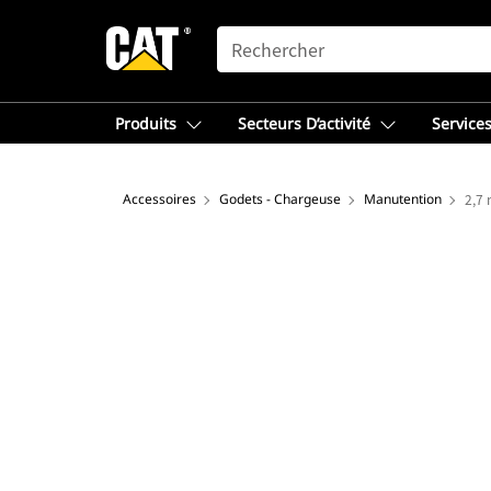
SEARCH
Produits
Secteurs D’activité
Services
Accessoires
Godets - Chargeuse
Manutention
2,7 