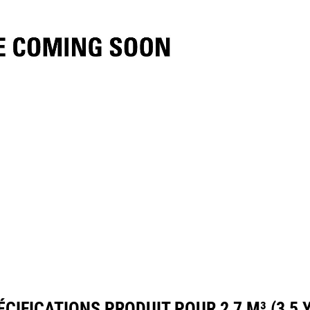
ifications
Outils
Présentation
ÉCIFICATIONS PRODUIT POUR 2,7 M³ (3,5 Y