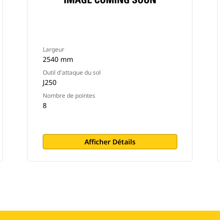
Largeur
2540 mm
Outil d'attaque du sol
J250
Nombre de pointes
8
Afficher Détails