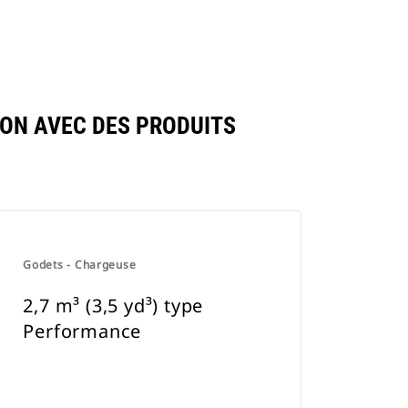
SON AVEC DES PRODUITS
Godets - Chargeuse
2,7 m³ (3,5 yd³) type
Performance