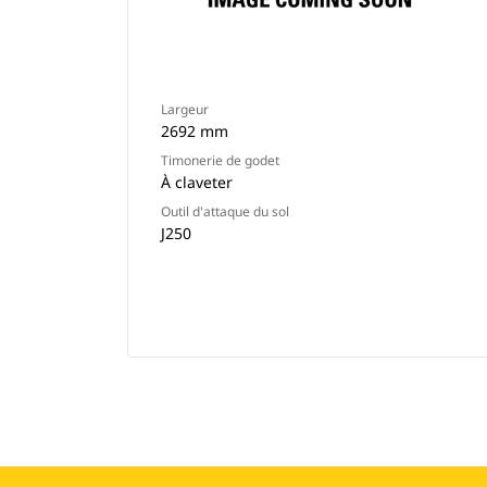
Largeur
2692 mm
Timonerie de godet
À claveter
Outil d'attaque du sol
J250