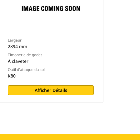
Largeur
2894 mm
Timonerie de godet
À claveter
Outil d'attaque du sol
K80
Afficher Détails