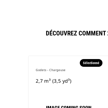
DÉCOUVREZ COMMENT 2,
Sélectionné
Godets - Chargeuse
2,7 m³ (3,5 yd³)