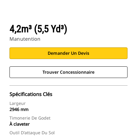
4,2m³ (5,5 Yd³)
Manutention
Demander Un Devis
Trouver Concessionnaire
Spécifications Clés
Largeur
2946 mm
Timonerie De Godet
À claveter
Outil D'attaque Du Sol