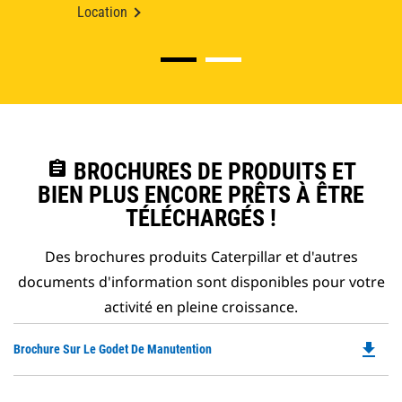
Location
assignment
BROCHURES DE PRODUITS ET
BIEN PLUS ENCORE PRÊTS À ÊTRE
TÉLÉCHARGÉS !
Des brochures produits Caterpillar et d'autres
documents d'information sont disponibles pour votre
activité en pleine croissance.
file_download
Do
Brochure Sur Le Godet De Manutention
P
O