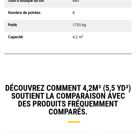
Outil d'attaque du sol
K80
Nombre de pointes
8
Poids
1725 kg
Capacité
4.2 m³
DÉCOUVREZ COMMENT 4,2M³ (5,5 YD³)
SOUTIENT LA COMPARAISON AVEC
DES PRODUITS FRÉQUEMMENT
COMPARÉS.