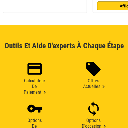
Affi
Outils Et Aide D'experts À Chaque Étape
Calculateur
Offres
De
Actuelles
Paiement
Options
Options
De
D'occasion