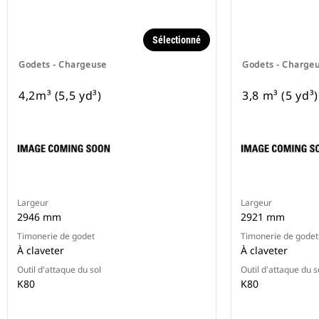
Sélectionné
Godets - Chargeuse
Godets - Charge
4,2m³ (5,5 yd³)
3,8 m³ (5 yd³)
Largeur
Largeur
2946 mm
2921 mm
Timonerie de godet
Timonerie de godet
À claveter
À claveter
Outil d'attaque du sol
Outil d'attaque du s
K80
K80