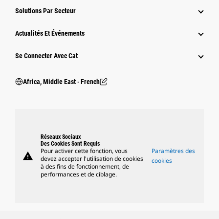
Solutions Par Secteur
Actualités Et Événements
Se Connecter Avec Cat
Africa, Middle East ‧ French
Réseaux Sociaux
Des Cookies Sont Requis
Pour activer cette fonction, vous
Paramètres des
warning
devez accepter l'utilisation de cookies
cookies
à des fins de fonctionnement, de
performances et de ciblage.