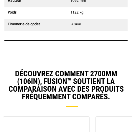
Hauteur
1092 mm
Poids
1122 kg
Timonerie de godet
Fusion
DÉCOUVREZ COMMENT 2700MM
(106IN), FUSION™ SOUTIENT LA
COMPARAISON AVEC DES PRODUITS
FRÉQUEMMENT COMPARÉS.