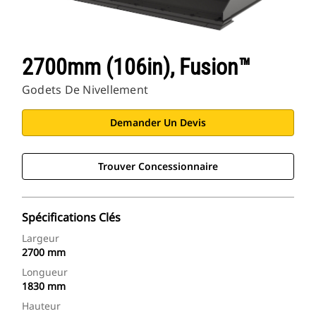
2700mm (106in), Fusion™
Godets De Nivellement
Demander Un Devis
Trouver Concessionnaire
Spécifications Clés
Largeur
2700 mm
Longueur
1830 mm
Hauteur