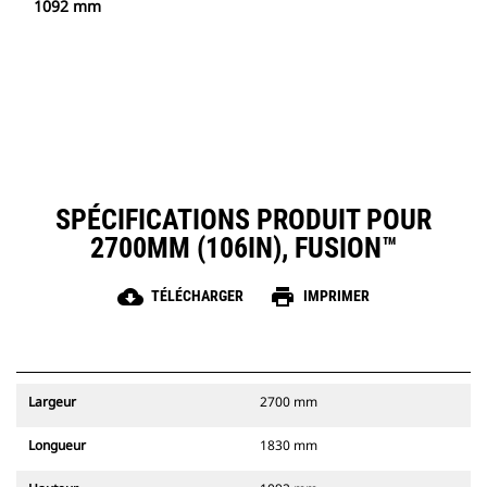
1092 mm
SPÉCIFICATIONS PRODUIT POUR
2700MM (106IN), FUSION™
cloud_download
print
TÉLÉCHARGER
IMPRIMER
Largeur
2700 mm
Longueur
1830 mm