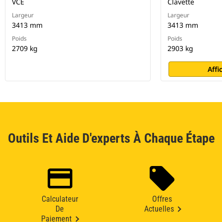
VCE
Clavette
Largeur
Largeur
3413 mm
3413 mm
Poids
Poids
2709 kg
2903 kg
Affi
Outils Et Aide D'experts À Chaque Étape
Calculateur
Offres
De
Actuelles
Paiement