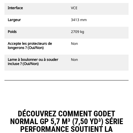
Interface
VCE
Largeur
3413 mm
Poids
2709 kg
Accepte les protecteurs de
Non
longerons ? (Oui/Non)
Lame à boulonner ou à souder
Non
incluse ? (Oui/Non)
DÉCOUVREZ COMMENT GODET
NORMAL GP 5,7 M³ (7,50 YD³) SÉRIE
PERFORMANCE SOUTIENT LA