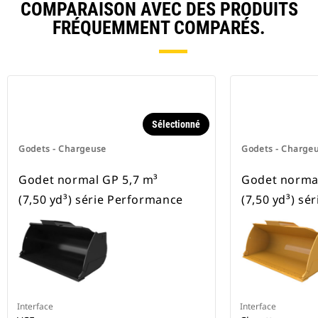
COMPARAISON AVEC DES PRODUITS
FRÉQUEMMENT COMPARÉS.
Sélectionné
Godets - Chargeuse
Godets - Charge
Godet normal GP 5,7 m³
Godet normal
(7,50 yd³) série Performance
(7,50 yd³) sé
Interface
Interface