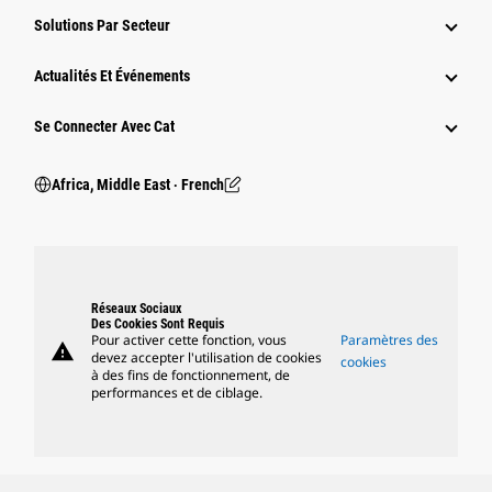
Solutions Par Secteur
Actualités Et Événements
Se Connecter Avec Cat
Africa, Middle East ‧ French
Réseaux Sociaux
Des Cookies Sont Requis
Pour activer cette fonction, vous
Paramètres des
warning
devez accepter l'utilisation de cookies
cookies
à des fins de fonctionnement, de
performances et de ciblage.