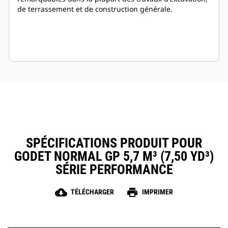
de terrassement et de construction générale.
SPÉCIFICATIONS PRODUIT POUR
GODET NORMAL GP 5,7 M³ (7,50 YD³)
SÉRIE PERFORMANCE
cloud_download
print
TÉLÉCHARGER
IMPRIMER