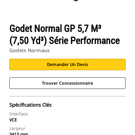
Godet Normal GP 5,7 M³
(7,50 Yd³) Série Performance
Godets Normaux
Demander Un Devis
Trouver Concessionnaire
Spécifications Clés
Interface
VCE
Largeur
3413 mm