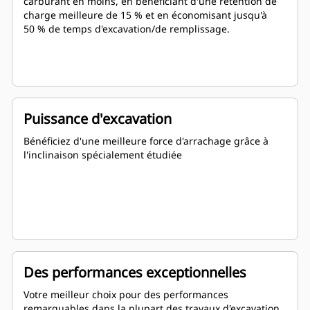
carburant en moins, en bénéficiant d'une rétention de
charge meilleure de 15 % et en économisant jusqu'à
50 % de temps d'excavation/de remplissage.
Puissance d'excavation
Bénéficiez d'une meilleure force d'arrachage grâce à
l'inclinaison spécialement étudiée
Des performances exceptionnelles
Votre meilleur choix pour des performances
remarquables dans la plupart des travaux d'excavation,