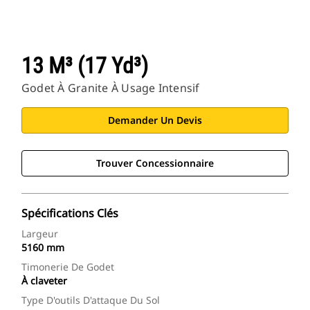
13 M³ (17 Yd³)
Godet À Granite À Usage Intensif
Demander Un Devis
Trouver Concessionnaire
Spécifications Clés
Largeur
5160 mm
Timonerie De Godet
À claveter
Type D'outils D'attaque Du Sol