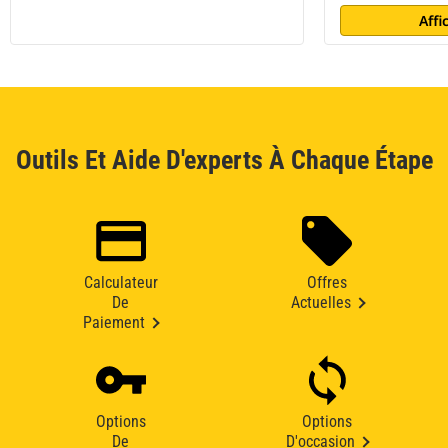
Affi
Outils Et Aide D'experts À Chaque Étape
Calculateur
Offres
De
Actuelles
Paiement
Options
Options
De
D'occasion