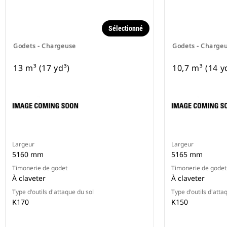
Sélectionné
Godets - Chargeuse
Godets - Charge
13 m³ (17 yd³)
10,7 m³ (14 y
Largeur
Largeur
5160 mm
5165 mm
Timonerie de godet
Timonerie de godet
À claveter
À claveter
Type d'outils d'attaque du sol
Type d'outils d'atta
K170
K150