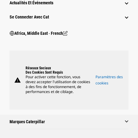
Actualités Et Événements
Se Connecter Avec Cat
Africa, Middle East ‧ French
Réseaux Sociaux
Des Cookies Sont Requis
Pour activer cette fonction, vous
Paramètres des
warning
devez accepter l'utilisation de cookies
cookies
à des fins de fonctionnement, de
performances et de ciblage.
Marques Caterpillar