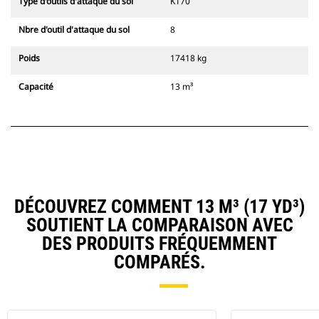
Type d'outils d'attaque du sol
K170
Nbre d'outil d'attaque du sol
8
Poids
17418 kg
Capacité
13 m³
DÉCOUVREZ COMMENT 13 M³ (17 YD³)
SOUTIENT LA COMPARAISON AVEC
DES PRODUITS FRÉQUEMMENT
COMPARÉS.