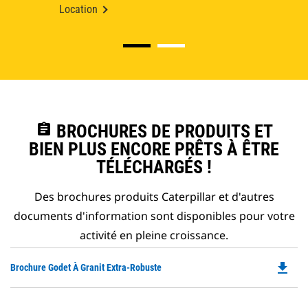
Location
assignment
BROCHURES DE PRODUITS ET
BIEN PLUS ENCORE PRÊTS À ÊTRE
TÉLÉCHARGÉS !
Des brochures produits Caterpillar et d'autres
documents d'information sont disponibles pour votre
activité en pleine croissance.
file_download
Do
Brochure Godet À Granit Extra-Robuste
P
O