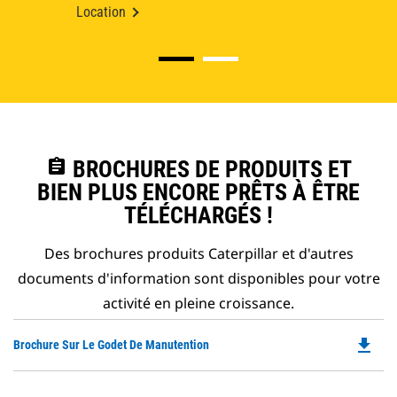
Location
assignment
BROCHURES DE PRODUITS ET
BIEN PLUS ENCORE PRÊTS À ÊTRE
TÉLÉCHARGÉS !
Des brochures produits Caterpillar et d'autres
documents d'information sont disponibles pour votre
activité en pleine croissance.
file_download
Do
Brochure Sur Le Godet De Manutention
P
O