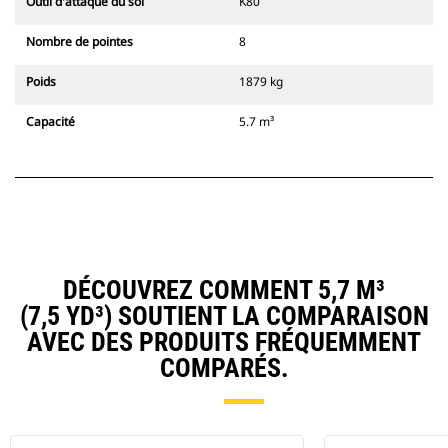
Outil d'attaque du sol
K80
Nombre de pointes
8
Poids
1879 kg
Capacité
5.7 m³
DÉCOUVREZ COMMENT 5,7 M³
(7,5 YD³) SOUTIENT LA COMPARAISON
AVEC DES PRODUITS FRÉQUEMMENT
COMPARÉS.