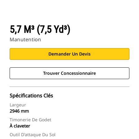
5,7 M³ (7,5 Yd³)
Manutention
Demander Un Devis
Trouver Concessionnaire
Spécifications Clés
Largeur
2946 mm
Timonerie De Godet
À claveter
Outil D'attaque Du Sol