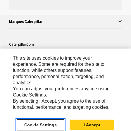
Marques Caterpillar
Caterpillar.com
Contacter Caterpillar
This site uses cookies to improve your
Mes Préférences Marketing
experience. Some are required for the site to
function, while others support features,
Plan Du Site
performance, personalization, targeting, and
analytics.
Cookie Settings
You can adjust your preferences anytime using
Mentions Légales
Cookie Settings.
By selecting I Accept, you agree to the use of
Confidentialité
functional, performance, and targeting cookies.
Africa, Middle East-French
© 2026 Caterpillar. Tous droits réservés
Cookie Settings
I Accept