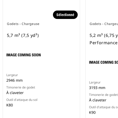
Sélectionné
Godets - Chargeuse
Godets - Charge
5,7 m³ (7,5 yd³)
5,2 m³ (6,75 
Performance
Largeur
2946 mm
Largeur
Timonerie de godet
3193 mm
À claveter
Timonerie de godet
Outil d'attaque du sol
À claveter
K80
Outil d'attaque du s
K90