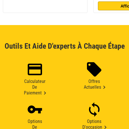
Affi
Outils Et Aide D'experts À Chaque Étape
Calculateur
Offres
De
Actuelles
Paiement
Options
Options
De
D'occasion