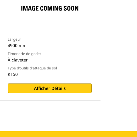
Largeur
4900 mm
Timonerie de godet
À claveter
Type d'outils d'attaque du sol
K150
Afficher Détails