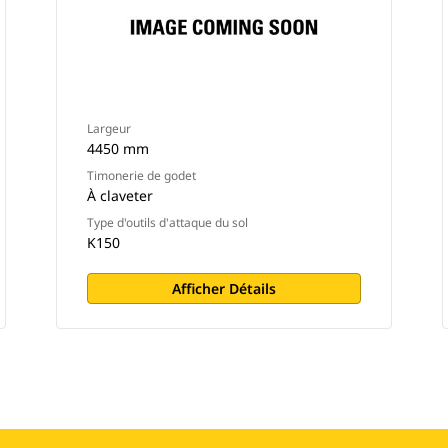
Largeur
4450 mm
Timonerie de godet
À claveter
Type d'outils d'attaque du sol
K150
Afficher Détails