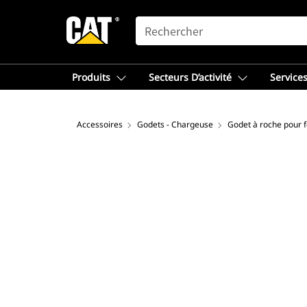
SEARCH
Produits
Secteurs D’activité
Services
Accessoires
Godets - Chargeuse
Godet à roche pour f