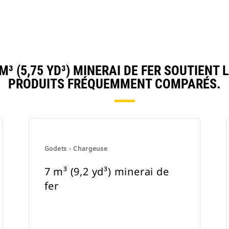
³ (5,75 YD³) MINERAI DE FER SOUTIENT
PRODUITS FRÉQUEMMENT COMPARÉS.
Godets - Chargeuse
7 m³ (9,2 yd³) minerai de
fer