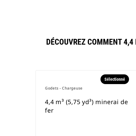
DÉCOUVREZ COMMENT 4,4 M
Sélectionné
Godets - Chargeuse
4,4 m³ (5,75 yd³) minerai de
fer