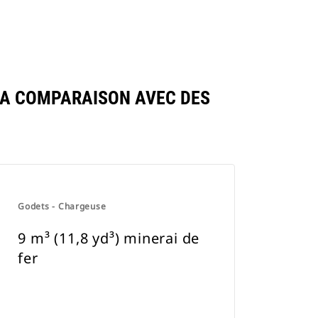
 LA COMPARAISON AVEC DES
Godets - Chargeuse
9 m³ (11,8 yd³) minerai de
fer