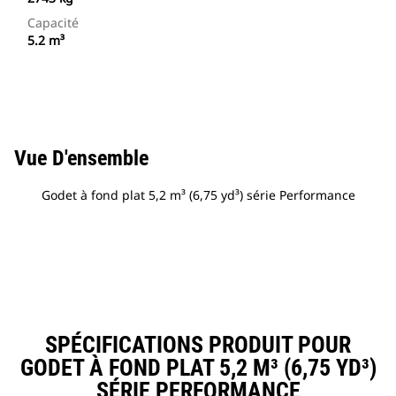
Capacité
5.2 m³
Vue D'ensemble
Godet à fond plat 5,2 m³ (6,75 yd³) série Performance
SPÉCIFICATIONS PRODUIT POUR
GODET À FOND PLAT 5,2 M³ (6,75 YD³)
SÉRIE PERFORMANCE