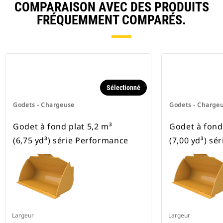
COMPARAISON AVEC DES PRODUITS
FRÉQUEMMENT COMPARÉS.
Sélectionné
Godets - Chargeuse
Godets - Charge
Godet à fond plat 5,2 m³
Godet à fond 
(6,75 yd³) série Performance
(7,00 yd³) sé
Largeur
Largeur