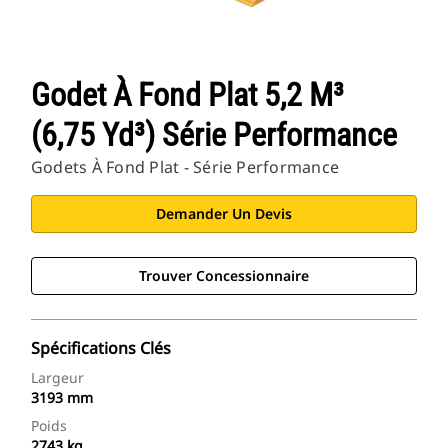
Godet À Fond Plat 5,2 M³
(6,75 Yd³) Série Performance
Godets À Fond Plat - Série Performance
Demander Un Devis
Trouver Concessionnaire
Spécifications Clés
Largeur
3193 mm
Poids
2743 kg