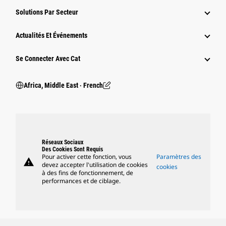
Solutions Par Secteur
Actualités Et Événements
Se Connecter Avec Cat
Africa, Middle East ‧ French
Réseaux Sociaux
Des Cookies Sont Requis
Pour activer cette fonction, vous
Paramètres des
warning
devez accepter l'utilisation de cookies
cookies
à des fins de fonctionnement, de
performances et de ciblage.