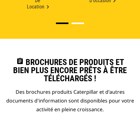
De
D'occasion
Location
assignment
BROCHURES DE PRODUITS ET
BIEN PLUS ENCORE PRÊTS À ÊTRE
TÉLÉCHARGÉS !
Des brochures produits Caterpillar et d'autres
documents d'information sont disponibles pour votre
activité en pleine croissance.