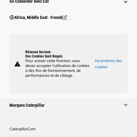
Se Connecter Avec Cat
Africa, Middle East ‧ French
Réseaux Sociaux
Des Cookies Sont Requis
Pour activer cette fonction, vous
Paramètres des
warning
devez accepter l'utilisation de cookies
cookies
à des fins de fonctionnement, de
performances et de ciblage.
Marques Caterpillar
Caterpillar.com