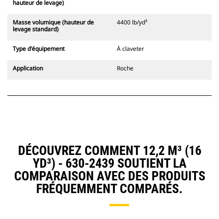
hauteur de levage)
Masse volumique (hauteur de
4400 lb/yd³
levage standard)
Type d'équipement
À claveter
Application
Roche
DÉCOUVREZ COMMENT 12,2 M³ (16
YD³) - 630-2439 SOUTIENT LA
COMPARAISON AVEC DES PRODUITS
FRÉQUEMMENT COMPARÉS.