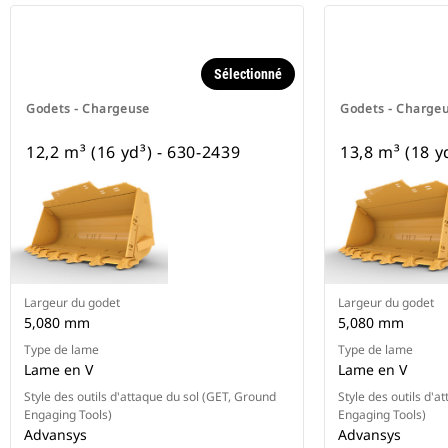
Sélectionné
Godets - Chargeuse
Godets - Charge
12,2 m³ (16 yd³) - 630-2439
13,8 m³ (18 y
Largeur du godet
Largeur du godet
5,080 mm
5,080 mm
Type de lame
Type de lame
Lame en V
Lame en V
Style des outils d'attaque du sol (GET, Ground
Style des outils d'a
Engaging Tools)
Engaging Tools)
Advansys
Advansys