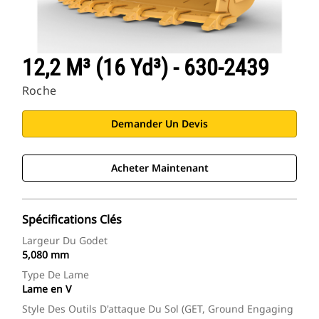
12,2 M³ (16 Yd³) - 630-2439
Roche
Demander Un Devis
Acheter Maintenant
Spécifications Clés
Largeur Du Godet
5,080 mm
Type De Lame
Lame en V
Style Des Outils D'attaque Du Sol (GET, Ground Engaging