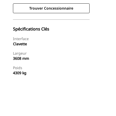
Trouver Concessionnaire
Spécifications Clés
Interface
Clavette
Largeur
3608 mm
Poids
4309 kg
Trouver Concessionnaire
Demander Un Devis