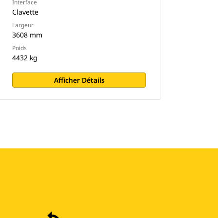
Interface
Clavette
Largeur
3608 mm
Poids
4432 kg
Afficher Détails