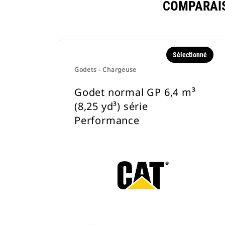
COMPARAIS
Sélectionné
Godets - Chargeuse
Godet normal GP 6,4 m³
(8,25 yd³) série
Performance