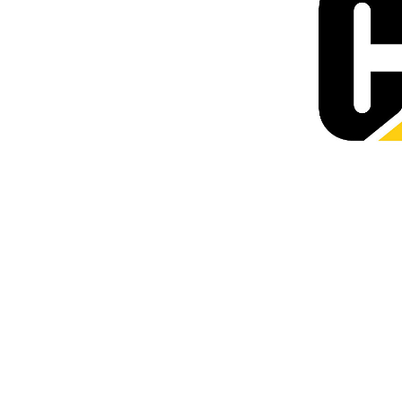
Godet Normal GP 6,4 M³ (8,25 Yd³) Série Performance
Ava
Modifier le modèle