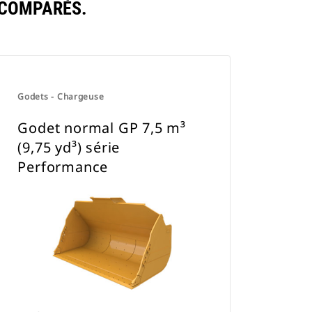
 COMPARÉS.
Godets - Chargeuse
Godet normal GP 7,5 m³
(9,75 yd³) série
Performance