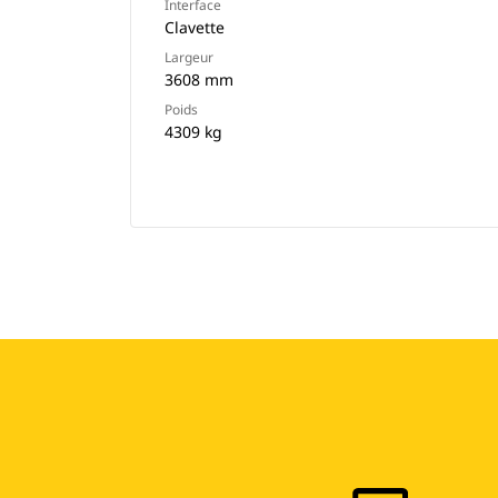
Interface
Clavette
Largeur
3608 mm
Poids
4309 kg