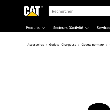
SEARCH
Produits
Secteurs D’activité
Services
Accessoires
Godets - Chargeuse
Godets normaux