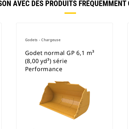
ON AVEC DES PRODUITS FRÉQUEMMENT
Godets - Chargeuse
Godet normal GP 6,1 m³
(8,00 yd³) série
Performance