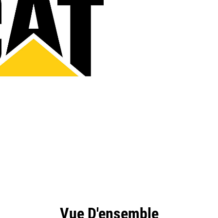
ntages
Spécifications
Outils
Présentation
Vue D'ensemble