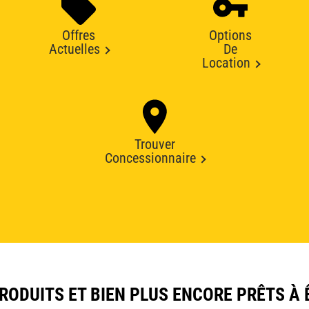
Offres
Options
Actuelles
De
Location
Trouver
Concessionnaire
ODUITS ET BIEN PLUS ENCORE PRÊTS À 