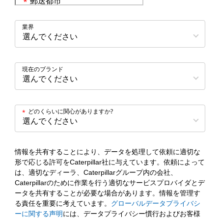
郵送都市
*
業界
現在のブランド
どのくらいに関心がありますか?
*
情報を共有することにより、データを処理して依頼に適切な
形で応じる許可をCaterpillar社に与えています。依頼によって
は、適切なディーラ、Caterpillarグループ内の会社、
Caterpillarのために作業を行う適切なサービスプロバイダとデ
ータを共有することが必要な場合があります。情報を管理す
る責任を重要に考えています。
グローバルデータプライバシ
ーに関する声明
には、データプライバシー慣行およびお客様