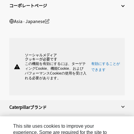
コーポレートページ
Asia ‧ Japanese
ソーシャルメディア
クッキーが必要です
この機能を有効にするには、ターゲテ
有効にすることが
warning
ィングCookie、機能Cookie、および
できます
パフォーマンスCookieの使用を受け入
れる必要があります。
Caterpillarブランド
This site uses cookies to improve your
Caterpillar.com
experience. Some are required for the site to