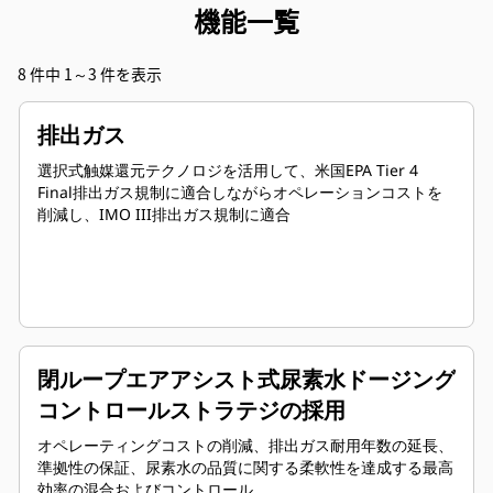
機能一覧
8 件中 1～3 件を表示
排出ガス
選択式触媒還元テクノロジを活用して、米国EPA Tier 4
Final排出ガス規制に適合しながらオペレーションコストを
削減し、IMO III排出ガス規制に適合
閉ループエアアシスト式尿素水ドージング
コントロールストラテジの採用
オペレーティングコストの削減、排出ガス耐用年数の延長、
準拠性の保証、尿素水の品質に関する柔軟性を達成する最高
効率の混合およびコントロール。