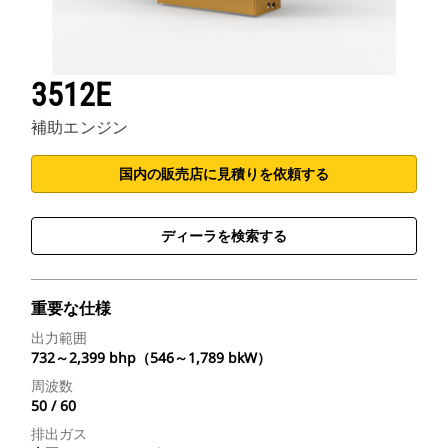
3512E
補助エンジン
国内の販売店に見積りを依頼する
ディーラを検索する
重要な仕様
出力範囲
732～2,399 bhp（546～1,789 bkW）
周波数
50 / 60
排出ガス