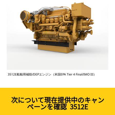
3512E船舶用補助/DEPエンジン（米国EPA Tier 4 Final/IMO III）
次について現在提供中のキャン
ペーンを確認 3512E