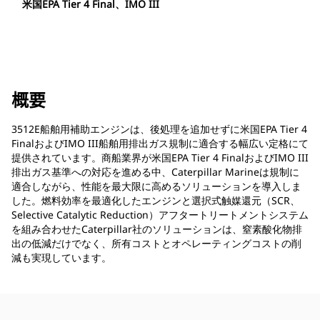
米国EPA Tier 4 Final、IMO III
概要
3512E船舶用補助エンジンは、後処理を追加せずに米国EPA Tier 4
FinalおよびIMO III船舶用排出ガス規制に適合する幅広い定格にて
提供されています。商船業界が米国EPA Tier 4 FinalおよびIMO III
排出ガス基準への対応を進める中、Caterpillar Marineは規制に
適合しながら、性能を最大限に高めるソリューションを導入しま
した。燃料効率を最適化したエンジンと選択式触媒還元（SCR、
Selective Catalytic Reduction）アフタートリートメントシステム
を組み合わせたCaterpillar社のソリューションは、窒素酸化物排
出の低減だけでなく、所有コストとオペレーティングコストの削
減も実現しています。