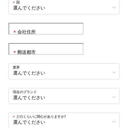
国
*
会社住所
*
郵送都市
*
業界
現在のブランド
どのくらいに関心がありますか?
*