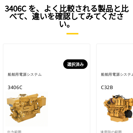
3406C を、よく比較される製品と比
べて、違いを確認してみてくださ
い。
選択済み
船舶用電源システム
船舶用電源システ
3406C
C32B
出力範囲
速度段の範囲