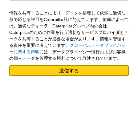
情報を共有することにより、データを処理して依頼に適切な
形で応じる許可をCaterpillar社に与えています。依頼によって
は、適切なディーラ、Caterpillarグループ内の会社、
Caterpillarのために作業を行う適切なサービスプロバイダとデ
ータを共有することが必要な場合があります。情報を管理す
る責任を重要に考えています。
グローバルデータプライバシ
ーに関する声明
には、データプライバシー慣行およびお客様
の個人データを管理する権利について詳述されています。