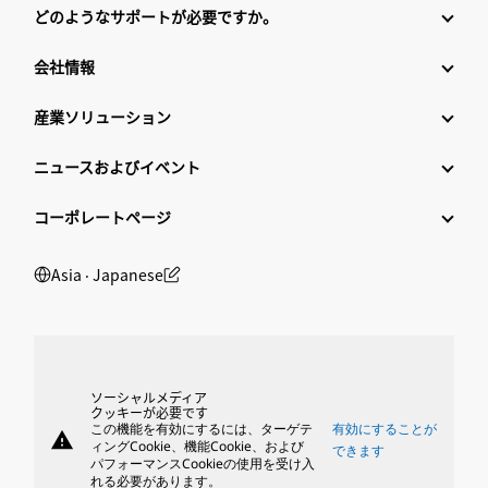
どのようなサポートが必要ですか。
会社情報
産業ソリューション
ニュースおよびイベント
コーポレートページ
Asia ‧ Japanese
ソーシャルメディア
クッキーが必要です
この機能を有効にするには、ターゲテ
有効にすることが
warning
ィングCookie、機能Cookie、および
できます
パフォーマンスCookieの使用を受け入
れる必要があります。