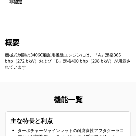
非認定
概要
機械式制御の3406C船舶用推進エンジンには、「A」定格365
bhp（272 bkW）および「B」定格400 bhp（298 bkW）が用意さ
れています
機能一覧
主な特長と利点
ターボチャージャインレットの耐腐食性アフタクーラコ