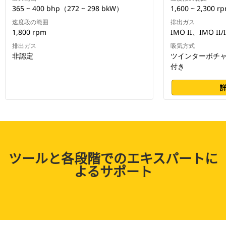
365 ~ 400 bhp（272 ~ 298 bkW）
1,600 ~ 2,300 r
速度段の範囲
排出ガス
1,800 rpm
IMO II、IMO II/
排出ガス
吸気方式
非認定
ツインターボチャ
付き
ツールと各段階でのエキスパートに
よるサポート