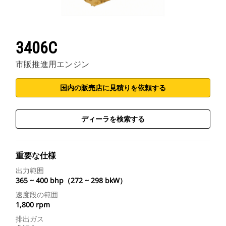
3406C
市販推進用エンジン
国内の販売店に見積りを依頼する
ディーラを検索する
重要な仕様
出力範囲
365 ~ 400 bhp（272 ~ 298 bkW）
速度段の範囲
1,800 rpm
排出ガス