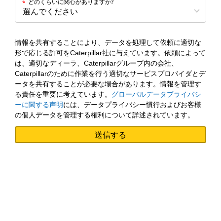
どのくらいに関心がありますか?
*
情報を共有することにより、データを処理して依頼に適切な
形で応じる許可をCaterpillar社に与えています。依頼によって
は、適切なディーラ、Caterpillarグループ内の会社、
Caterpillarのために作業を行う適切なサービスプロバイダとデ
ータを共有することが必要な場合があります。情報を管理す
る責任を重要に考えています。
グローバルデータプライバシ
ーに関する声明
には、データプライバシー慣行およびお客様
の個人データを管理する権利について詳述されています。