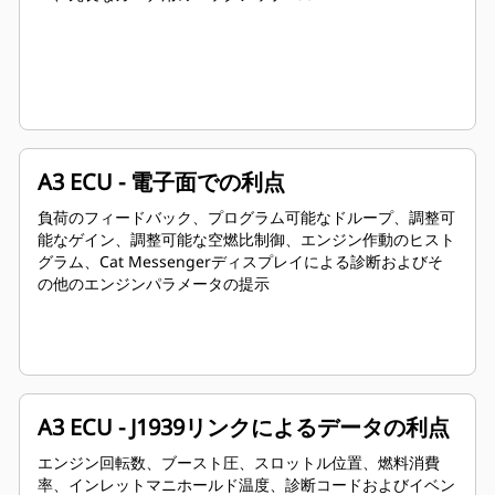
A3 ECU - 電子面での利点
負荷のフィードバック、プログラム可能なドループ、調整可
能なゲイン、調整可能な空燃比制御、エンジン作動のヒスト
グラム、Cat Messengerディスプレイによる診断およびそ
の他のエンジンパラメータの提示
A3 ECU - J1939リンクによるデータの利点
エンジン回転数、ブースト圧、スロットル位置、燃料消費
率、インレットマニホールド温度、診断コードおよびイベン