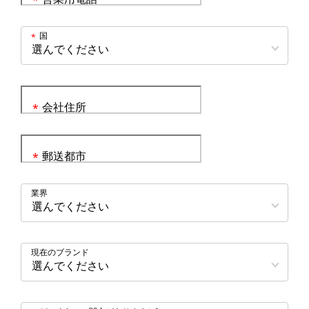
*
国
*
会社住所
*
郵送都市
*
業界
現在のブランド