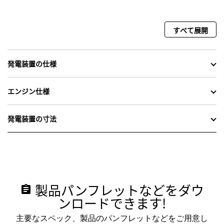
すべて展開
発電装置の仕様
エンジン仕様
発電装置の寸法
製品パンフレットなどをダウ
assignment
ンロードできます!
主要なスペック、製品のパンフレットなどをご用意し