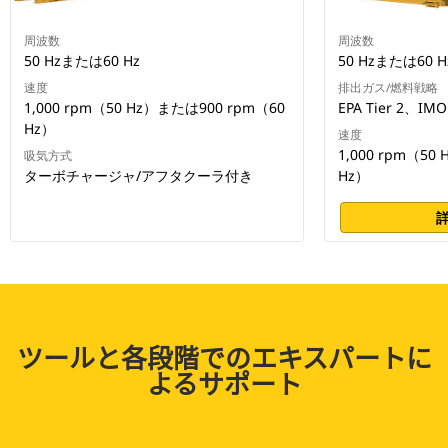
周波数
周波数
50 Hzまたは60 Hz
50 Hzまたは60 H
速度
排出ガス/燃料戦略
1,000 rpm（50 Hz）または900 rpm（60
EPA Tier 2、IMO 
Hz）
速度
1,000 rpm（50
吸気方式
ターボチャージャ/アフタクーラ付き
Hz）
ツールと各段階でのエキスパートに
よるサポート