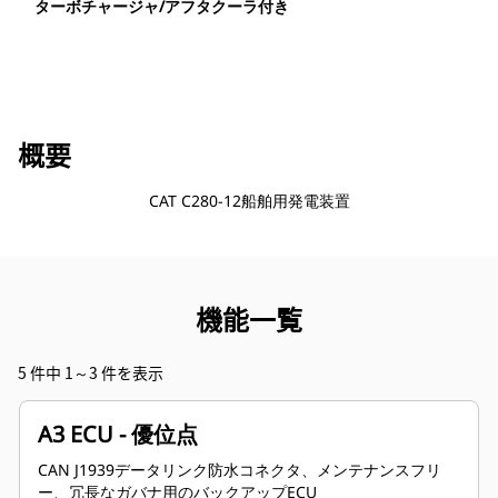
ターボチャージャ/アフタクーラ付き
概要
CAT C280-12船舶用発電装置
機能一覧
5 件中 1～3 件を表示
A3 ECU - 優位点
CAN J1939データリンク防水コネクタ、メンテナンスフリ
ー、冗長なガバナ用のバックアップECU