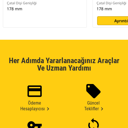
Çatal Dişi Genişliği
Çatal Dişi Genişliği
178 mm
178 mm
Ayrıntı
Her Adımda Yararlanacağınız Araçlar
Ve Uzman Yardımı
Ödeme
Güncel
Hesaplayıcısı
Teklifler