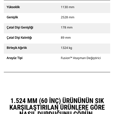
Yükseklik
1130 mm
Genişlik
2528 mm
Çatal Dişi Genişliği
178 mm
Çatal Dişi Kalınlığı
89 mm
Birleşik Ağırlık
1324 kg
Arayüz Tipi
Fusion™ Ataşman Değiştirici
1.524 MM (60 INÇ) ÜRÜNÜNÜN SIK
KARŞILAŞTIRILAN ÜRÜNLERE GÖRE