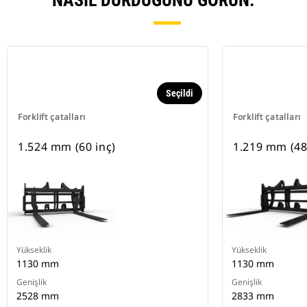
NASIL DURDUĞUNU GÖRÜN.
Seçildi
Forklift çatalları
Forklift çatalları
1.524 mm (60 inç)
1.219 mm (48
Yükseklik
Yükseklik
1130 mm
1130 mm
Genişlik
Genişlik
2528 mm
2833 mm