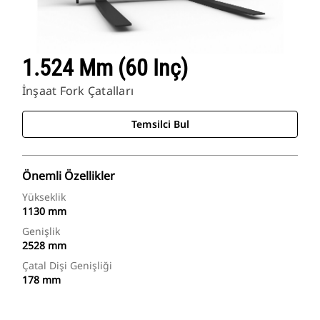
1.524 Mm (60 Inç)
İnşaat Fork Çatalları
Temsilci Bul
Önemli Özellikler
Yükseklik
1130 mm
Genişlik
2528 mm
Çatal Dişi Genişliği
178 mm