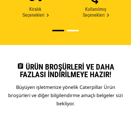
Kiralık
Kullanılmış
Seçenekleri
Seçenekleri
assignment
ÜRÜN BROŞÜRLERI VE DAHA
FAZLASI İNDIRILMEYE HAZIR!
Büyüyen işletmenize yönelik Caterpillar Ürün
broşürleri ve diğer bilgilendirme amaçlı belgeler sizi
bekliyor.