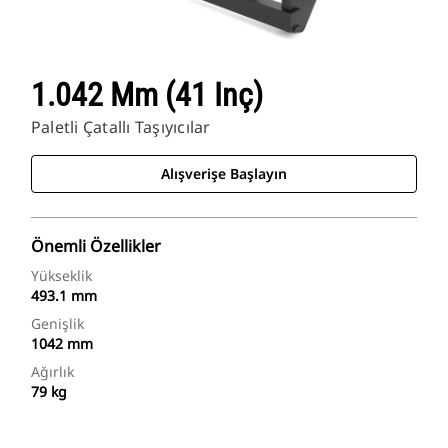
1.042 Mm (41 Inç)
Paletli Çatallı Taşıyıcılar
Alışverişe Başlayın
Önemli Özellikler
Yükseklik
493.1 mm
Genişlik
1042 mm
Ağırlık
79 kg