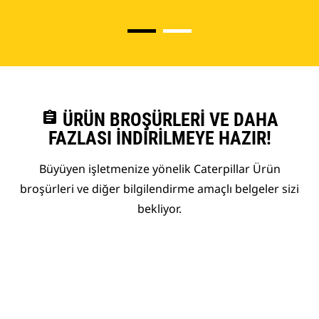
assignment
ÜRÜN BROŞÜRLERI VE DAHA
FAZLASI İNDIRILMEYE HAZIR!
Büyüyen işletmenize yönelik Caterpillar Ürün
broşürleri ve diğer bilgilendirme amaçlı belgeler sizi
bekliyor.