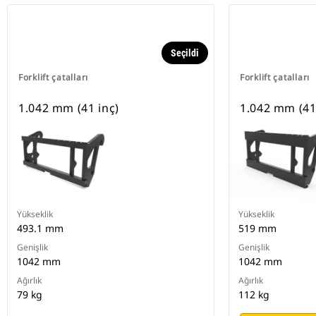
Seçildi
Forklift çatalları
Forklift çatalları
1.042 mm (41 inç)
1.042 mm (41
Yükseklik
Yükseklik
493.1 mm
519 mm
Genişlik
Genişlik
1042 mm
1042 mm
Ağırlık
Ağırlık
79 kg
112 kg