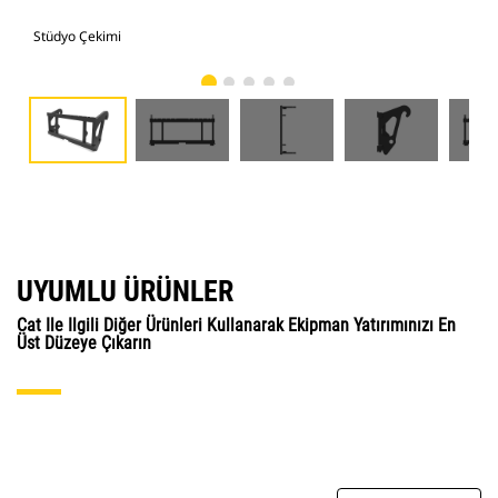
Stüdyo Çekimi
Önd
UYUMLU ÜRÜNLER
Cat Ile Ilgili Diğer Ürünleri Kullanarak Ekipman Yatırımınızı En
Üst Düzeye Çıkarın