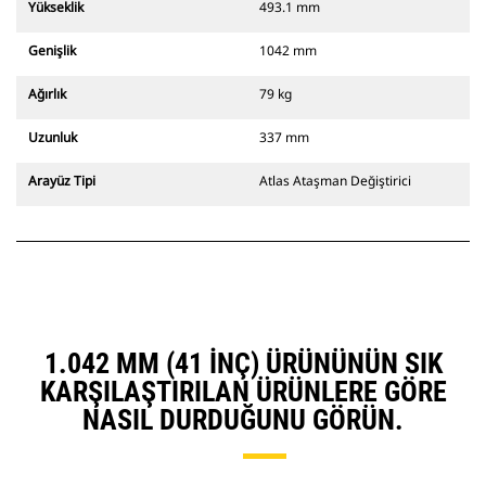
Yükseklik
493.1 mm
Genişlik
1042 mm
Ağırlık
79 kg
Uzunluk
337 mm
Arayüz Tipi
Atlas Ataşman Değiştirici
1.042 MM (41 INÇ) ÜRÜNÜNÜN SIK
KARŞILAŞTIRILAN ÜRÜNLERE GÖRE
NASIL DURDUĞUNU GÖRÜN.