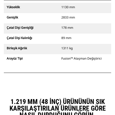
Yükseklik
1130 mm
Genişlik
2833 mm
Çatal Dişi Genişliği
178 mm
Çatal Dişi Kalınlığı
89 mm
Birleşik Ağırlık
1311 kg
Arayüz Tipi
Fusion™ Ataşman Değiştirici
1.219 MM (48 INÇ) ÜRÜNÜNÜN SIK
KARŞILAŞTIRILAN ÜRÜNLERE GÖRE