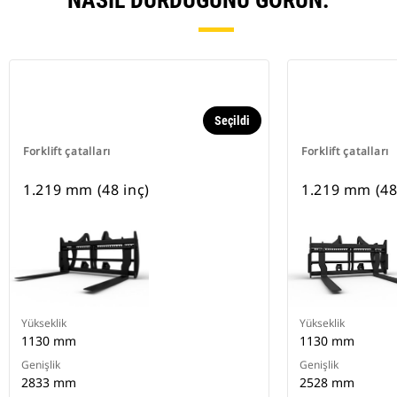
NASIL DURDUĞUNU GÖRÜN.
Seçildi
Forklift çatalları
Forklift çatalları
1.219 mm (48 inç)
1.219 mm (48
Yükseklik
Yükseklik
1130 mm
1130 mm
Genişlik
Genişlik
2833 mm
2528 mm