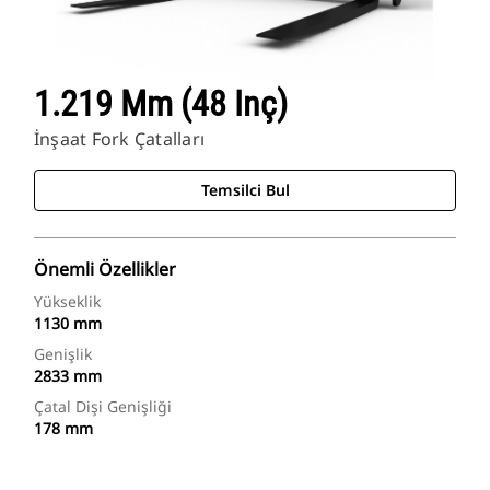
1.219 Mm (48 Inç)
İnşaat Fork Çatalları
Temsilci Bul
Önemli Özellikler
Yükseklik
1130 mm
Genişlik
2833 mm
Çatal Dişi Genişliği
178 mm