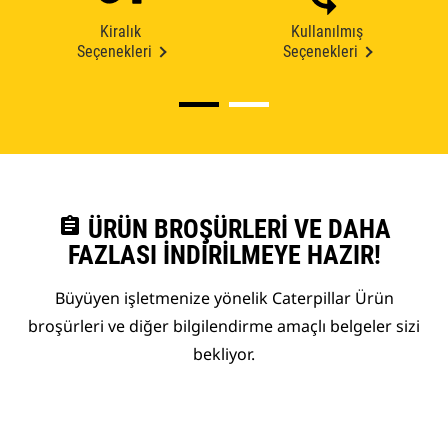
Kiralık
Kullanılmış
Seçenekleri
Seçenekleri
assignment
ÜRÜN BROŞÜRLERI VE DAHA
FAZLASI İNDIRILMEYE HAZIR!
Büyüyen işletmenize yönelik Caterpillar Ürün
broşürleri ve diğer bilgilendirme amaçlı belgeler sizi
bekliyor.