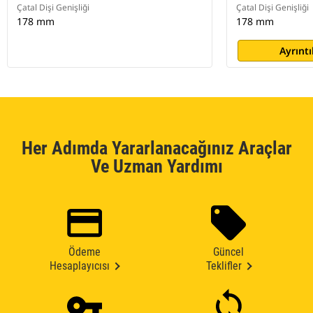
Çatal Dişi Genişliği
Çatal Dişi Genişliği
178 mm
178 mm
Ayrıntı
Her Adımda Yararlanacağınız Araçlar
Ve Uzman Yardımı
Ödeme
Güncel
Hesaplayıcısı
Teklifler