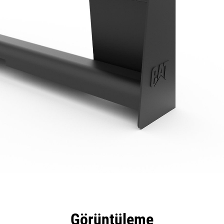
tajları
Teknik Özellikler
Araçlar
Tur
Görüntüleme