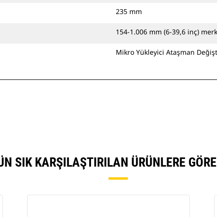
235 mm
154-1.006 mm (6-39,6 inç) mer
Mikro Yükleyici Ataşman Değişti
NÜN SIK KARŞILAŞTIRILAN ÜRÜNLERE GÖR