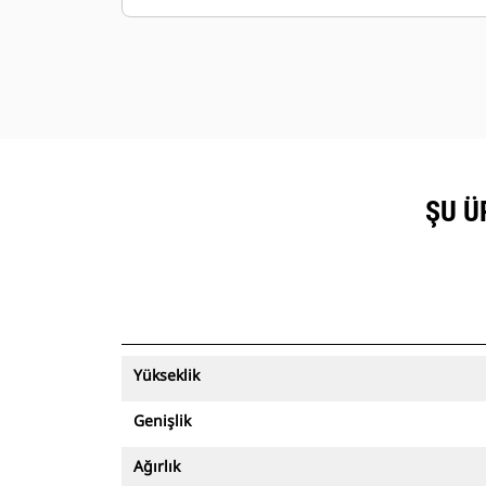
ŞU Ü
Yükseklik
Genişlik
Ağırlık