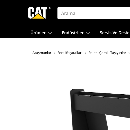
SEARCH
Ürünler
Endüstriler
Servis Ve Deste
Ataşmanlar
Forklift çatalları
Paletli Çatallı Taşıyıcılar