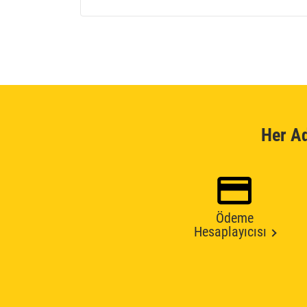
Her A
Ödeme
Hesaplayıcısı