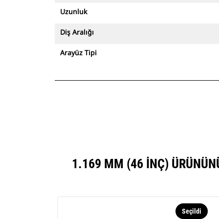
Uzunluk
Diş Aralığı
Arayüz Tipi
1.169 MM (46 INÇ) ÜRÜNÜ
Seçildi