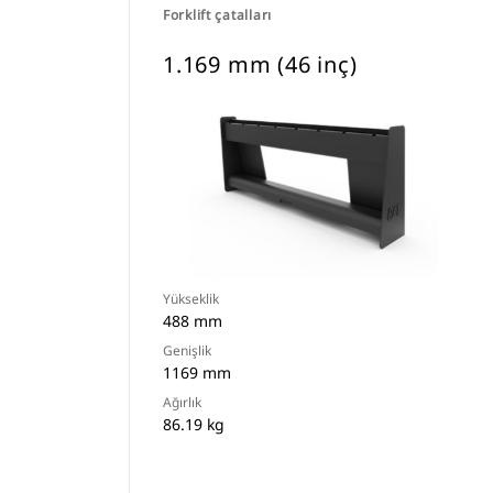
Forklift çatalları
1.169 mm (46 inç)
Yükseklik
488 mm
Genişlik
1169 mm
Ağırlık
86.19 kg