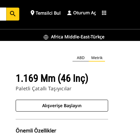
Oturum Aç
place
apps
Temsilci Bul
search
Africa Middle-East-Türkçe
ABD
Metrik
1.169 Mm (46 Inç)
Paletli Çatallı Taşıyıcılar
Alışverişe Başlayın
Önemli Özellikler