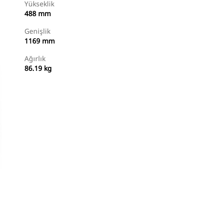
Yükseklik
488 mm
Genişlik
1169 mm
Ağırlık
86.19 kg
Alışverişe Başlayın