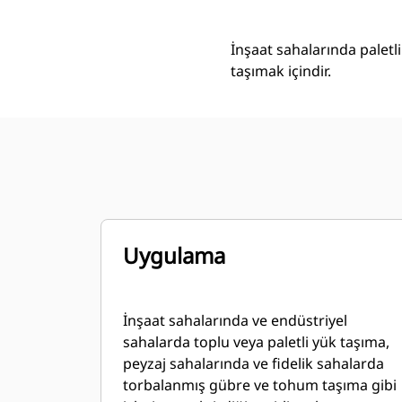
İnşaat sahalarında paletl
taşımak içindir.
Uygulama
İnşaat sahalarında ve endüstriyel
sahalarda toplu veya paletli yük taşıma,
peyzaj sahalarında ve fidelik sahalarda
torbalanmış gübre ve tohum taşıma gibi