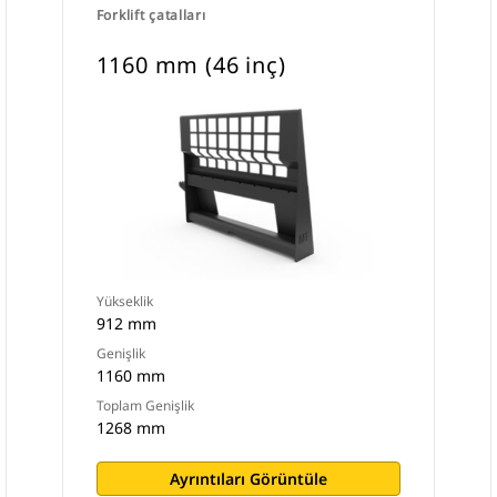
Forklift çatalları
1160 mm (46 inç)
Yükseklik
912 mm
Genişlik
1160 mm
Toplam Genişlik
1268 mm
Ayrıntıları Görüntüle