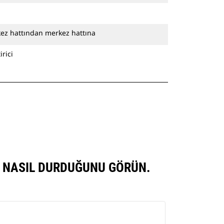
kez hattından merkez hattına
rici
E NASIL DURDUĞUNU GÖRÜN.