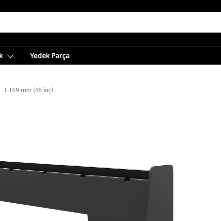
k
Yedek Parça
1.169 mm (46 inç)