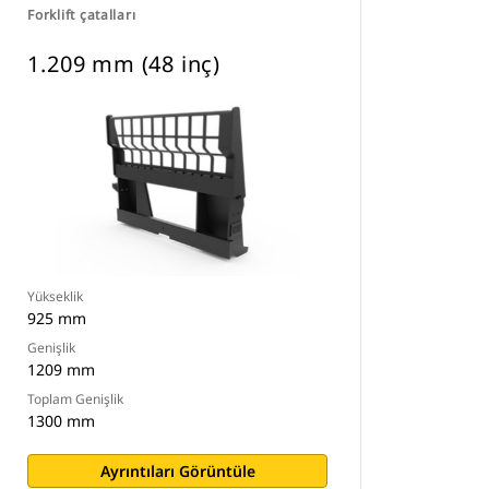
Forklift çatalları
1.209 mm (48 inç)
Yükseklik
925 mm
Genişlik
1209 mm
Toplam Genişlik
1300 mm
Ayrıntıları Görüntüle