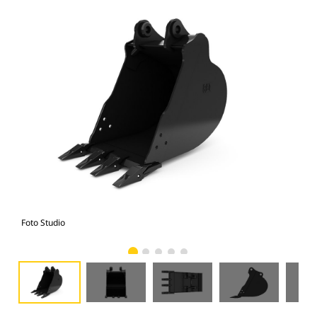
Foto Studio
Tam