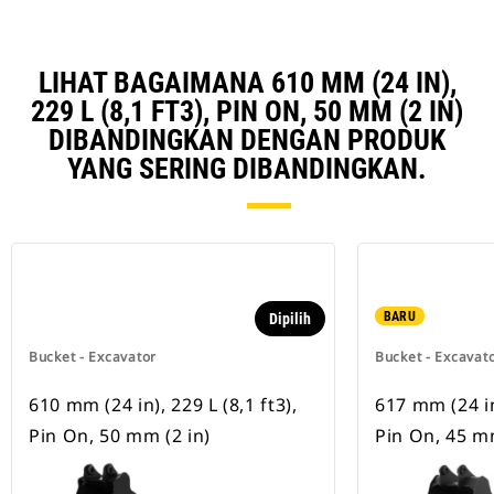
LIHAT BAGAIMANA 610 MM (24 IN),
229 L (8,1 FT3), PIN ON, 50 MM (2 IN)
DIBANDINGKAN DENGAN PRODUK
YANG SERING DIBANDINGKAN.
BARU
Dipilih
Bucket - Excavator
Bucket - Excavat
610 mm (24 in), 229 L (8,1 ft3),
617 mm (24 in)
Pin On, 50 mm (2 in)
Pin On, 45 mm