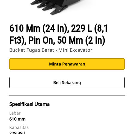
610 Mm (24 In), 229 L (8,1
Ft3), Pin On, 50 Mm (2 In)
Bucket Tugas Berat - Mini Excavator
Minta Penawaran
Beli Sekarang
Spesifikasi Utama
Lebar
610 mm
Kapasitas
229.39 l