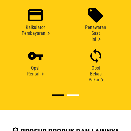
Kalkulator
Penawaran
Pembayaran
Saat
Ini
Opsi
Opsi
Rental
Bekas
Pakai
assignment