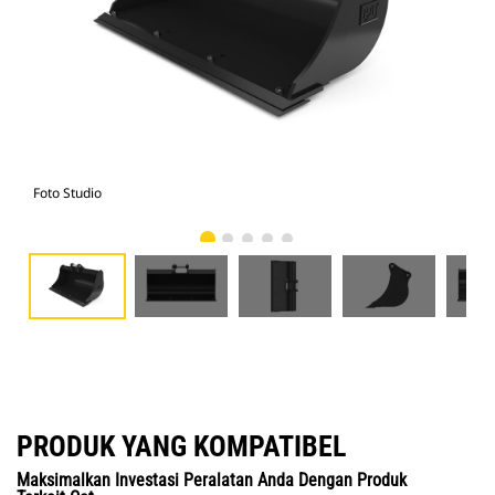
Foto Studio
Tam
PRODUK YANG KOMPATIBEL
Maksimalkan Investasi Peralatan Anda Dengan Produk