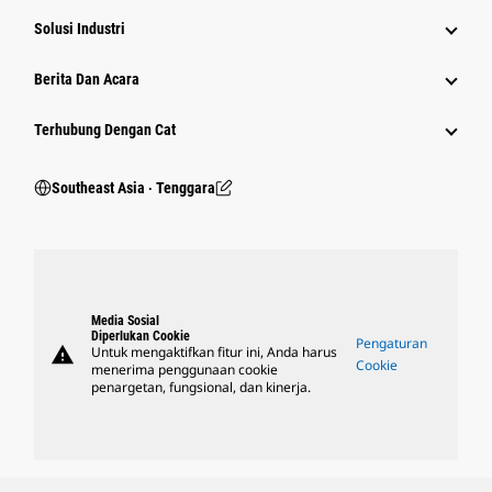
Solusi Industri
Berita Dan Acara
Terhubung Dengan Cat
Southeast Asia ‧ Tenggara
Media Sosial
Diperlukan Cookie
Pengaturan
warning
Untuk mengaktifkan fitur ini, Anda harus
Cookie
menerima penggunaan cookie
penargetan, fungsional, dan kinerja.