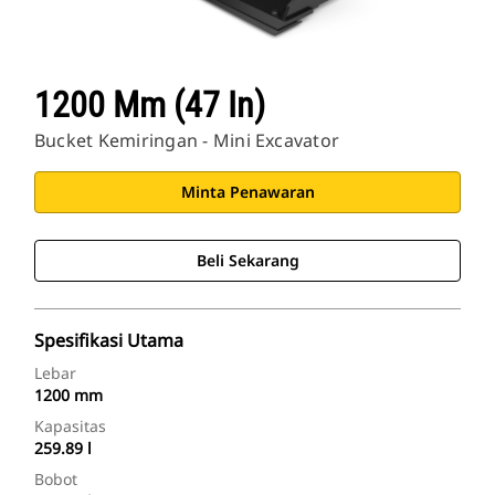
1200 Mm (47 In)
Bucket Kemiringan - Mini Excavator
Minta Penawaran
Beli Sekarang
Spesifikasi Utama
Lebar
1200 mm
Kapasitas
259.89 l
Bobot