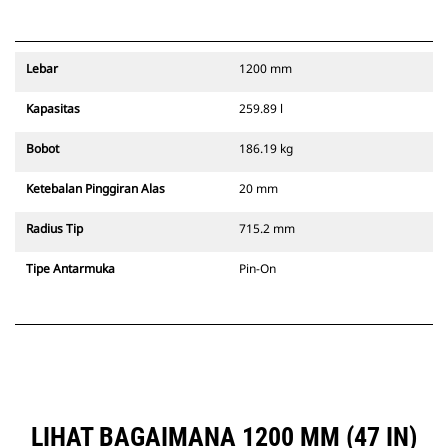
Lebar
1200 mm
Kapasitas
259.89 l
Bobot
186.19 kg
Ketebalan Pinggiran Alas
20 mm
Radius Tip
715.2 mm
Tipe Antarmuka
Pin-On
LIHAT BAGAIMANA 1200 MM (47 IN)