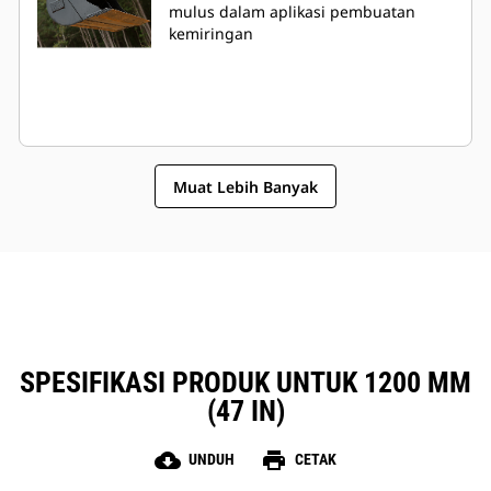
mulus dalam aplikasi pembuatan
kemiringan
Muat Lebih Banyak
SPESIFIKASI PRODUK UNTUK 1200 MM
(47 IN)
cloud_download
print
UNDUH
CETAK