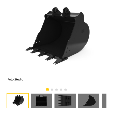
Foto Studio
Tam