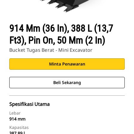
914 Mm (36 In), 388 L (13,7
Ft3), Pin On, 50 Mm (2 In)
Bucket Tugas Berat - Mini Excavator
Minta Penawaran
Beli Sekarang
Spesifikasi Utama
Lebar
914 mm
Kapasitas
387.89 l