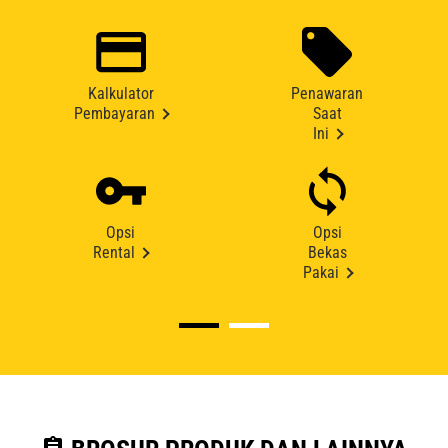
Kalkulator
Penawaran
Pembayaran
Saat
Ini
Opsi
Opsi
Rental
Bekas
Pakai
assignment