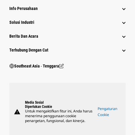
Info Perusahaan
Solusi Industri
Berita Dan Acara
Terhubung Dengan Cat
Southeast Asia ‧ Tenggara
Media Sosial
Diperlukan Cookie
Pengaturan
warning
Untuk mengaktifkan fitur ini, Anda harus
Cookie
menerima penggunaan cookie
penargetan, fungsional, dan kinerja.