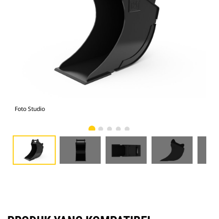
Foto Studio
Tam