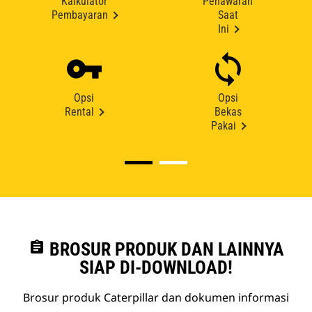
Kalkulator
Penawaran
Pembayaran
Saat
Ini
Opsi
Opsi
Rental
Bekas
Pakai
assignment
BROSUR PRODUK DAN LAINNYA
SIAP DI-DOWNLOAD!
Brosur produk Caterpillar dan dokumen informasi