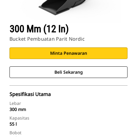
300 Mm (12 In)
Bucket Pembuatan Parit Nordic
Minta Penawaran
Beli Sekarang
Spesifikasi Utama
Lebar
300 mm
Kapasitas
55 l
Bobot