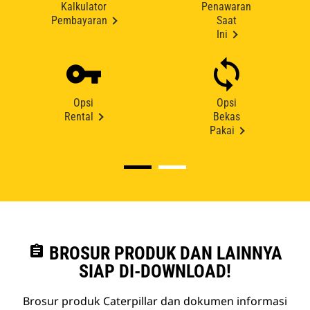
Kalkulator
Penawaran
Pembayaran
Saat
Ini
Opsi
Opsi
Rental
Bekas
Pakai
assignment
BROSUR PRODUK DAN LAINNYA
SIAP DI-DOWNLOAD!
Brosur produk Caterpillar dan dokumen informasi