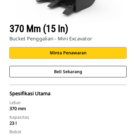
370 Mm (15 In)
Bucket Penggalian - Mini Excavator
Minta Penawaran
Beli Sekarang
Spesifikasi Utama
Lebar
370 mm
Kapasitas
23 l
Bobot