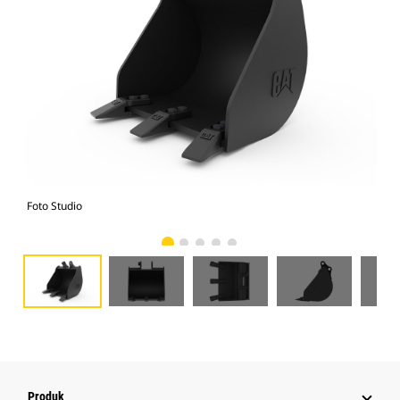
Foto Studio
Tam
Produk