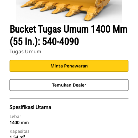
Bucket Tugas Umum 1400 Mm
(55 In.): 540-4090
Tugas Umum
Minta Penawaran
Temukan Dealer
Spesifikasi Utama
Lebar
1400 mm
Kapasitas
1.54 m³