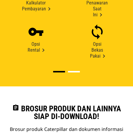
Kalkulator
Penawaran
Pembayaran
Saat
Ini
Opsi
Opsi
Rental
Bekas
Pakai
assignment
BROSUR PRODUK DAN LAINNYA
SIAP DI-DOWNLOAD!
Brosur produk Caterpillar dan dokumen informasi