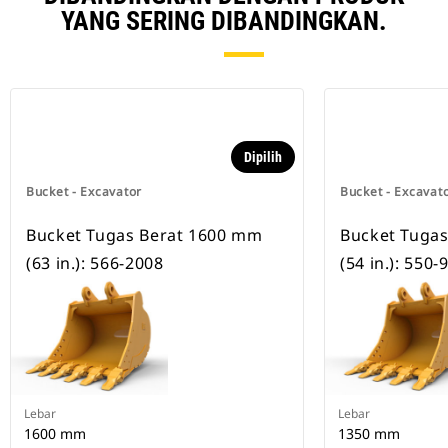
YANG SERING DIBANDINGKAN.
Dipilih
Bucket - Excavator
Bucket - Excavat
Bucket Tugas Berat 1600 mm
Bucket Tuga
(63 in.): 566-2008
(54 in.): 550-
Lebar
Lebar
1600 mm
1350 mm