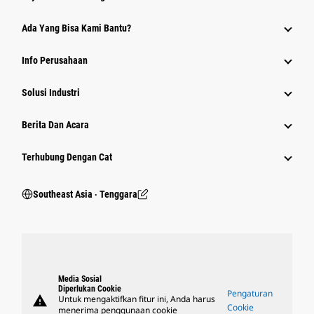
Ada Yang Bisa Kami Bantu?
Info Perusahaan
Solusi Industri
Berita Dan Acara
Terhubung Dengan Cat
Southeast Asia ‧ Tenggara
Media Sosial
Diperlukan Cookie
Pengaturan
warning
Untuk mengaktifkan fitur ini, Anda harus
Cookie
menerima penggunaan cookie