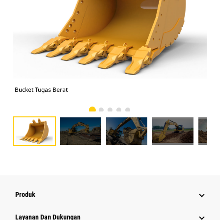
Bucket Tugas Berat
325
Produk
Layanan Dan Dukungan