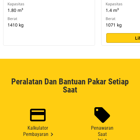
Kapasitas
Kapasitas
1.80 m³
1.4 m³
Berat
Berat
1410 kg
1071 kg
Li
Peralatan Dan Bantuan Pakar Setiap
Saat
Kalkulator
Penawaran
Pembayaran
Saat