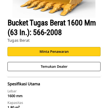
Bucket Tugas Berat 1600 Mm
(63 In.): 566-2008
Tugas Berat
Minta Penawaran
Temukan Dealer
Spesifikasi Utama
Lebar
1600 mm
Kapasitas
1.80 m³