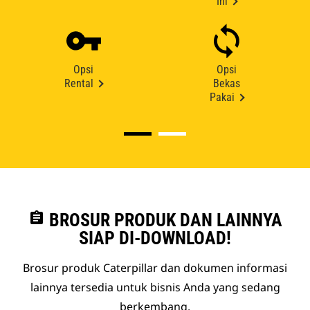
Ini
Opsi
Opsi
Rental
Bekas
Pakai
assignment
BROSUR PRODUK DAN LAINNYA
SIAP DI-DOWNLOAD!
Brosur produk Caterpillar dan dokumen informasi
lainnya tersedia untuk bisnis Anda yang sedang
berkembang.