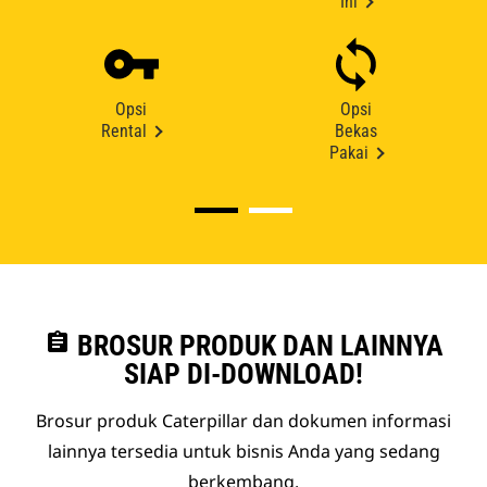
Ini
Opsi
Opsi
Rental
Bekas
Pakai
assignment
BROSUR PRODUK DAN LAINNYA
SIAP DI-DOWNLOAD!
Brosur produk Caterpillar dan dokumen informasi
lainnya tersedia untuk bisnis Anda yang sedang
berkembang.