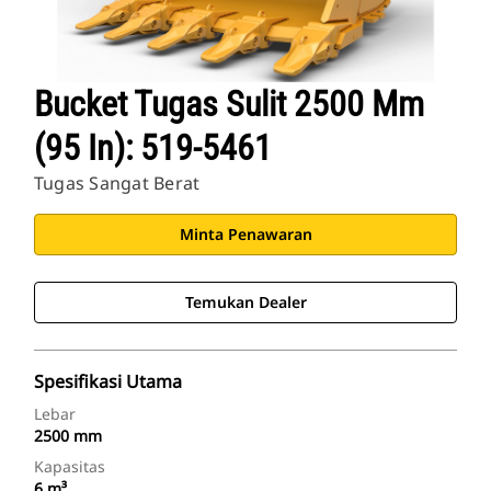
Bucket Tugas Sulit 2500 Mm
(95 In): 519-5461
Tugas Sangat Berat
Minta Penawaran
Temukan Dealer
Spesifikasi Utama
Lebar
2500 mm
Kapasitas
6 m³