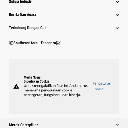
Solusi Industri
Berita Dan Acara
Terhubung Dengan Cat
Southeast Asia ‧ Tenggara
Media Sosial
Diperlukan Cookie
Pengaturan
warning
Untuk mengaktifkan fitur ini, Anda harus
Cookie
menerima penggunaan cookie
penargetan, fungsional, dan kinerja.
Merek Caterpillar