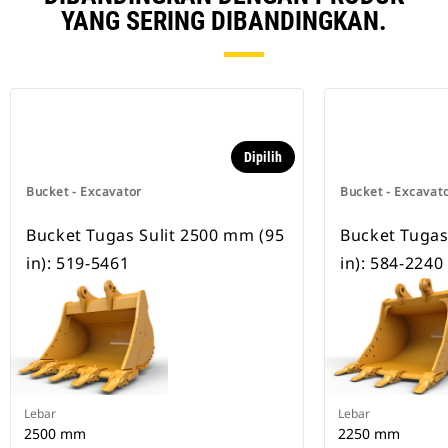
YANG SERING DIBANDINGKAN.
Dipilih
Bucket - Excavator
Bucket - Excavat
Bucket Tugas Sulit 2500 mm (95
Bucket Tugas
in): 519-5461
in): 584-2240
Lebar
Lebar
2500 mm
2250 mm