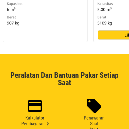
Kapasitas
Kapasitas
6 m³
5,00 m³
Berat
Berat
907 kg
5109 kg
Li
Peralatan Dan Bantuan Pakar Setiap
Saat
Kalkulator
Penawaran
Pembayaran
Saat